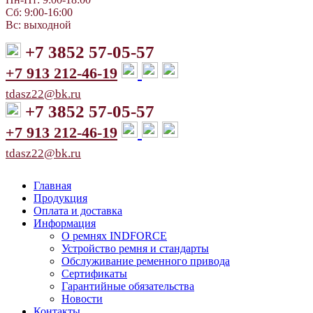
Сб: 9:00-16:00
Вс: выходной
+7 3852 57-05-57
+7 913 212-46-19
tdasz22@bk.ru
+7 3852 57-05-57
+7 913 212-46-19
tdasz22@bk.ru
Главная
Продукция
Оплата и доставка
Информация
О ремнях INDFORCE
Устройство ремня и стандарты
Обслуживание ременного привода
Сертификаты
Гарантийные обязательства
Новости
Контакты