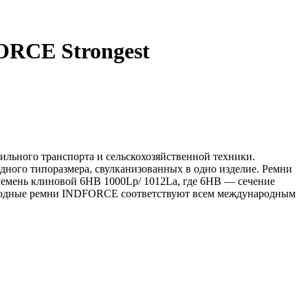
ORCE Strongest
льного транспорта и сельскохозяйственной техники.
дного типоразмера, свулканизованных в одно изделие. Ремни
 Ремень клиновой 6HB 1000Lp/ 1012La, где 6HB — сечение
риводные ремни INDFORCE соответствуют всем международным