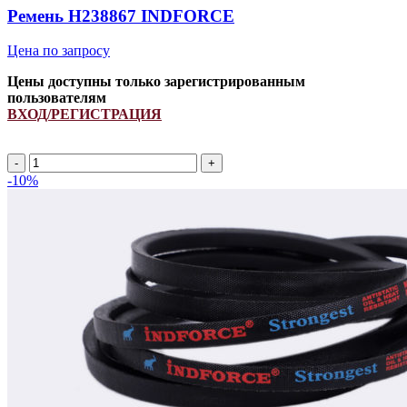
Ремень H238867 INDFORCE
Цена по запросу
Цены доступны только зарегистрированным
пользователям
ВХОД/РЕГИСТРАЦИЯ
Ремень
H238867
-10%
INDFORCE
quantity