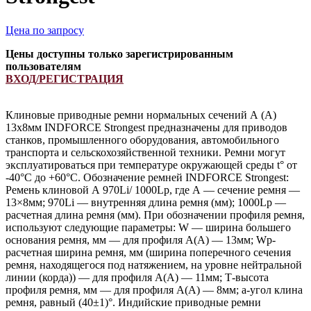
Цена по запросу
Цены доступны только зарегистрированным
пользователям
ВХОД/РЕГИСТРАЦИЯ
Клиновые приводные ремни нормальных сечений А (А)
13х8мм INDFORCE Strongest предназначены для приводов
станков, промышленного оборудования, автомобильного
транспорта и сельскохозяйственной техники. Ремни могут
эксплуатироваться при температуре окружающей среды t° от
-40°С до +60°С. Обозначение ремней INDFORCE Strongest:
Ремень клиновой А 970Li/ 1000Lp, где А — сечение ремня —
13×8мм; 970Li — внутренняя длина ремня (мм); 1000Lp —
расчетная длина ремня (мм). При обозначении профиля ремня,
используют следующие параметры: W — ширина большего
основания ремня, мм — для профиля А(А) — 13мм; Wp-
расчетная ширина ремня, мм (ширина поперечного сечения
ремня, находящегося под натяжением, на уровне нейтральной
линии (корда)) — для профиля А(А) — 11мм; Т-высота
профиля ремня, мм — для профиля А(А) — 8мм; a-угол клина
ремня, равный (40±1)°. Индийские приводные ремни