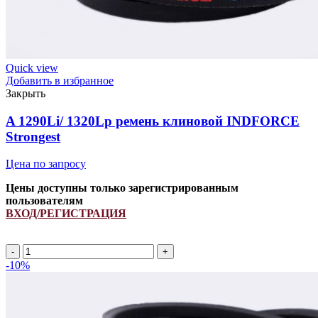
Quick view
Добавить в избранное
Закрыть
A 1290Li/ 1320Lp ремень клиновой INDFORCE
Strongest
Цена по запросу
Цены доступны только зарегистрированным
пользователям
ВХОД/РЕГИСТРАЦИЯ
A
1290Li/
-10%
1320Lp
ремень
клиновой
INDFORCE