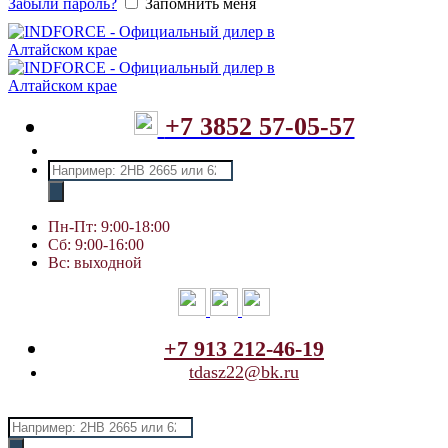
Забыли пароль?
Запомнить меня
+7 3852 57-05-57
Поиск
товаров
Пн-Пт: 9:00-18:00
Сб: 9:00-16:00
Вс: выходной
+7 913 212-46-19
tdasz22@bk.ru
Поиск
товаров