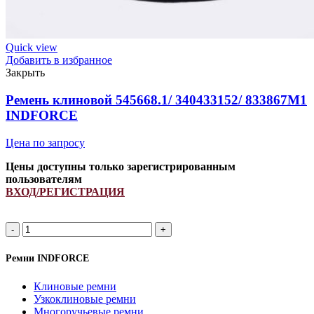
Quick view
Добавить в избранное
Закрыть
Ремень клиновой 545668.1/ 340433152/ 833867M1
INDFORCE
Цена по запросу
Цены доступны только зарегистрированным
пользователям
ВХОД/РЕГИСТРАЦИЯ
Ремень
клиновой
545668.1/
Ремни INDFORCE
340433152/
833867M1
Клиновые ремни
INDFORCE
Узкоклиновые ремни
quantity
Многоручьевые ремни