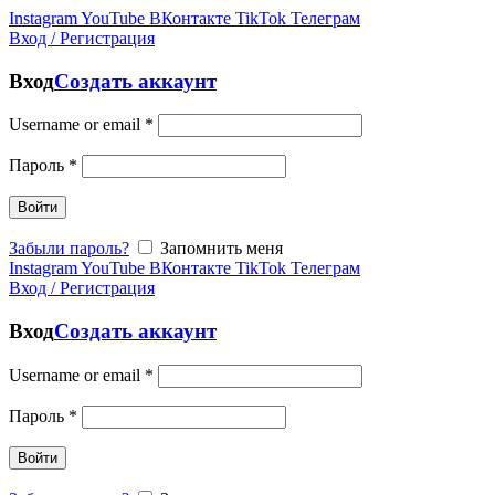
Instagram
YouTube
ВКонтакте
TikTok
Телеграм
Вход / Регистрация
Вход
Создать аккаунт
Username or email
*
Пароль
*
Войти
Забыли пароль?
Запомнить меня
Instagram
YouTube
ВКонтакте
TikTok
Телеграм
Вход / Регистрация
Вход
Создать аккаунт
Username or email
*
Пароль
*
Войти