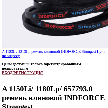
A 1183Li/ 1213Lp ремень клиновой INDFORCE Strongest
Цена
по запросу
Цены доступны только зарегистрированным
пользователям
ВХОД/РЕГИСТРАЦИЯ
A 1150Li/ 1180Lp/ 657793.0
ремень клиновой INDFORCE
Strongest