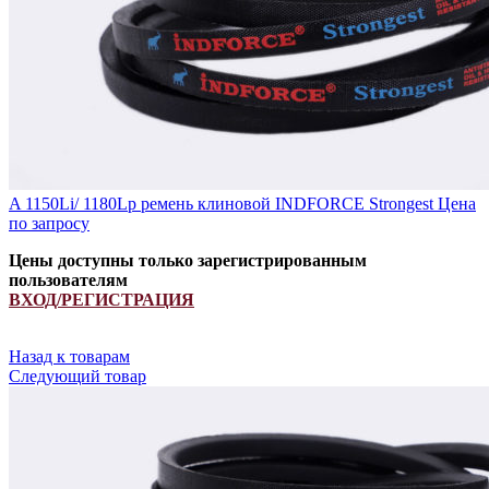
A 1150Li/ 1180Lp ремень клиновой INDFORCE Strongest
Цена
по запросу
Цены доступны только зарегистрированным
пользователям
ВХОД/РЕГИСТРАЦИЯ
Назад к товарам
Следующий товар