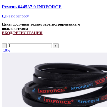
Ремень 644537.0 INDFORCE
Цена по запросу
Цены доступны только зарегистрированным
пользователям
ВХОД/РЕГИСТРАЦИЯ
Ремень
644537.0
-10%
INDFORCE
quantity