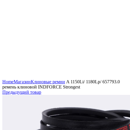
Увеличить
Home
Магазин
Клиновые ремни
A 1150Li/ 1180Lp/ 657793.0
ремень клиновой INDFORCE Strongest
Предыдущий товар