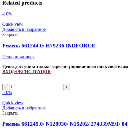
Related products
-10%
Quick view
Добавить в избранное
Закрыть
Ремень 661244.0/ H79236 INDFORCE
Цена по запросу
Цены доступны только зарегистрированным пользователя
ВХОД/РЕГИСТРАЦИЯ
Ремень
661244.0/
-10%
H79236
INDFORCE
Quick view
quantity
Добавить в избранное
Закрыть
Ремень 661245.0/ N128930/ N15202/ 274339M91/