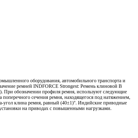
омышленного оборудования, автомобильного транспорта и
значение ремней INDFORCE Strongest: Ремень клиновой B
м). При обозначении профиля ремня, используют следующие
 поперечного сечения ремня, находящегося под натяжением,
a-угол клина ремня, равный (40±1)°. Индийские приводные
установки на приводах с повышенными нагрузками.