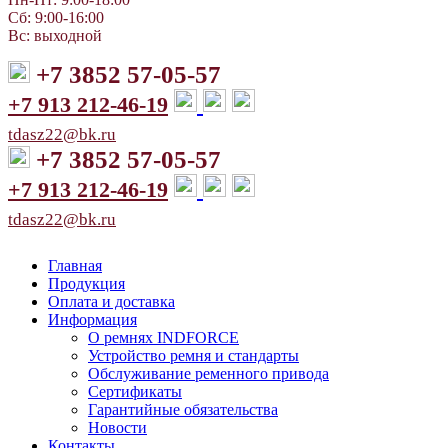
Сб: 9:00-16:00
Вс: выходной
+7 3852 57-05-57
+7 913 212-46-19
tdasz22@bk.ru
+7 3852 57-05-57
+7 913 212-46-19
tdasz22@bk.ru
Главная
Продукция
Оплата и доставка
Информация
О ремнях INDFORCE
Устройство ремня и стандарты
Обслуживание ременного привода
Сертификаты
Гарантийные обязательства
Новости
Контакты