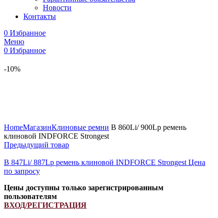
Новости
Контакты
0
Избранное
Меню
0
Избранное
-10%
Увеличить
Home
Магазин
Клиновые ремни
B 860Li/ 900Lp ремень
клиновой INDFORCE Strongest
Предыдущий товар
B 847Li/ 887Lp ремень клиновой INDFORCE Strongest
Цена
по запросу
Цены доступны только зарегистрированным
пользователям
ВХОД/РЕГИСТРАЦИЯ