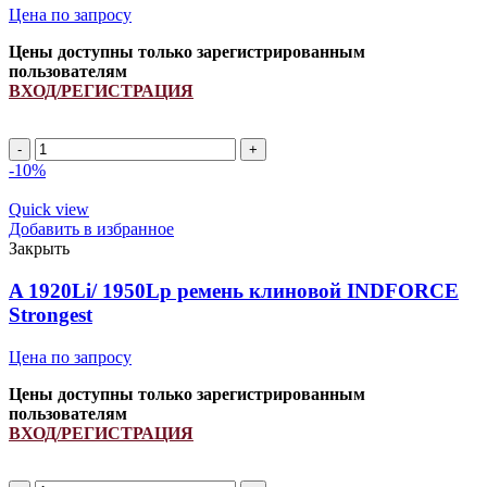
Цена по запросу
Цены доступны только зарегистрированным
пользователям
ВХОД/РЕГИСТРАЦИЯ
A
1470Li/
-10%
1500Lp
ремень
Quick view
клиновой
Добавить в избранное
INDFORCE
Закрыть
Strongest
quantity
A 1920Li/ 1950Lp ремень клиновой INDFORCE
Strongest
Цена по запросу
Цены доступны только зарегистрированным
пользователям
ВХОД/РЕГИСТРАЦИЯ