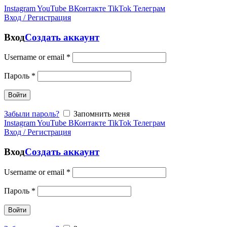
Instagram
YouTube
ВКонтакте
TikTok
Телеграм
Вход / Регистрация
Вход
Создать аккаунт
Username or email
*
Пароль
*
Войти
Забыли пароль?
Запомнить меня
Instagram
YouTube
ВКонтакте
TikTok
Телеграм
Вход / Регистрация
Вход
Создать аккаунт
Username or email
*
Пароль
*
Войти