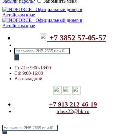
Забыли пароль?
Запомнить меня
+7 3852 57-05-57
Поиск
товаров
Пн-Пт: 9:00-18:00
Сб: 9:00-16:00
Вс: выходной
+7 913 212-46-19
tdasz22@bk.ru
Поиск
товаров