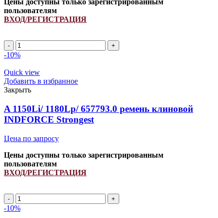
Цены доступны только зарегистрированным
пользователям
ВХОД/РЕГИСТРАЦИЯ
Ремень
клиновой
-10%
545668.1/
340433152/
Quick view
833867M1
Добавить в избранное
INDFORCE
Закрыть
quantity
A 1150Li/ 1180Lp/ 657793.0 ремень клиновой
INDFORCE Strongest
Цена по запросу
Цены доступны только зарегистрированным
пользователям
ВХОД/РЕГИСТРАЦИЯ
A
1150Li/
-10%
1180Lp/