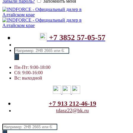
Забыли пароль?
Запомнить меня
+7 3852 57-05-57
Поиск
товаров
Пн-Пт: 9:00-18:00
Сб: 9:00-16:00
Вс: выходной
+7 913 212-46-19
tdasz22@bk.ru
Поиск
товаров