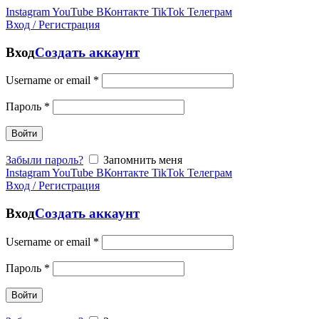
Instagram
YouTube
ВКонтакте
TikTok
Телеграм
Вход / Регистрация
Вход
Создать аккаунт
Username or email
*
Пароль
*
Войти
Забыли пароль?
Запомнить меня
Instagram
YouTube
ВКонтакте
TikTok
Телеграм
Вход / Регистрация
Вход
Создать аккаунт
Username or email
*
Пароль
*
Войти