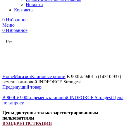
Новости
Контакты
0
Избранное
Меню
0
Избранное
-10%
Увеличить
Home
Магазин
Клиновые ремни
B 900Li/ 940Lp (14×10 937)
ремень клиновой INDFORCE Strongest
Предыдущий товар
B 860Li/ 900Lp ремень клиновой INDFORCE Strongest
Цена
по запросу
Цены доступны только зарегистрированным
пользователям
ВХОД/РЕГИСТРАЦИЯ