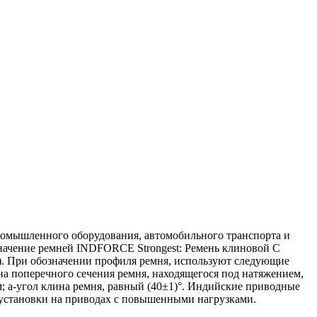
ромышленного оборудования, автомобильного транспорта и
значение ремней INDFORCE Strongest: Ремень клиновой С
м). При обозначении профиля ремня, используют следующие
а поперечного сечения ремня, находящегося под натяжением,
; a-угол клина ремня, равный (40±1)°. Индийские приводные
установки на приводах с повышенными нагрузками.