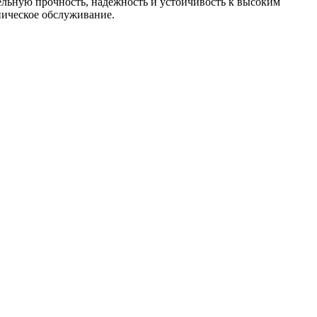
льную прочность, надёжность и устойчивость к высоким
ническое обслуживание.