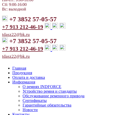
Сб: 9:00-16:00
Вс: выходной
+7 3852 57-05-57
+7 913 212-46-19
tdasz22@bk.ru
+7 3852 57-05-57
+7 913 212-46-19
tdasz22@bk.ru
Главная
Продукция
Оплата и доставка
Информация
О ремнях INDFORCE
Устройство ремня и стандарты
Обслуживание ременного привода
Сертификаты
Гарантийные обязательства
Новости
Контакты