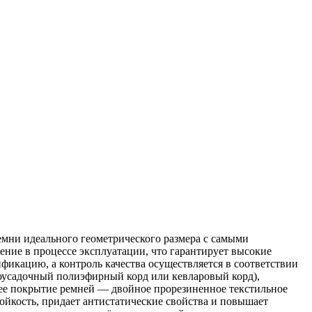
мни идеального геометрического размера с самыми
ние в процессе эксплуатации, что гарантирует высокие
икацию, а контроль качества осуществляется в соответствии
оусадочный полиэфирный корд или кевларовый корд),
нее покрытие ремней — двойное прорезиненное текстильное
ойкость, придает антистатические свойства и повышает