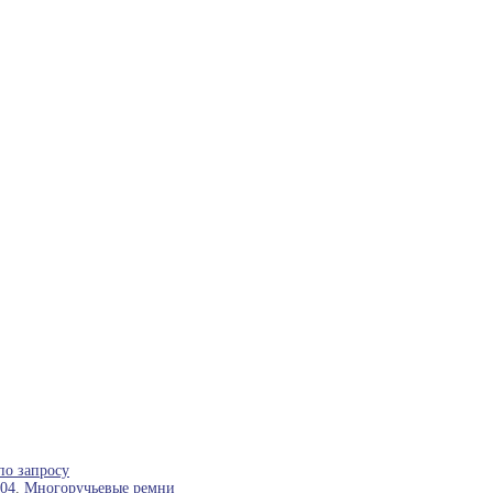
по запросу
04
,
Многоручьевые ремни