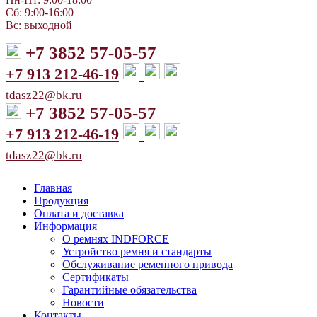
Сб: 9:00-16:00
Вс: выходной
+7 3852 57-05-57
+7 913 212-46-19
tdasz22@bk.ru
+7 3852 57-05-57
+7 913 212-46-19
tdasz22@bk.ru
Главная
Продукция
Оплата и доставка
Информация
О ремнях INDFORCE
Устройство ремня и стандарты
Обслуживание ременного привода
Сертификаты
Гарантийные обязательства
Новости
Контакты