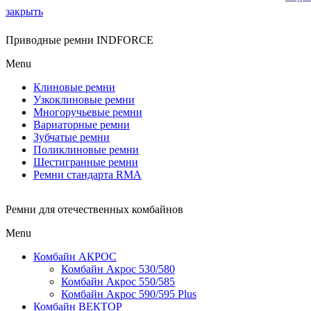
закрыть
Приводные ремни INDFORCE
Menu
Клиновые ремни
Узкоклиновые ремни
Многоручьевые ремни
Вариаторные ремни
Зубчатые ремни
Поликлиновые ремни
Шестигранные ремни
Ремни стандарта RMA
Ремни для отечественных комбайнов
Menu
Комбайн АКРОС
Комбайн Акрос 530/580
Комбайн Акрос 550/585
Комбайн Акрос 590/595 Plus
Комбайн ВЕКТОР