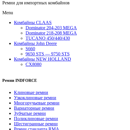
Ремни для импортных комбайнов
Menu
Комбайны CLAAS
Dominator 204-203 MEGA
Dominator 218-208 MEGA
TUCANO 450/440/430
Комбайны John Deere
S660
9650 STS — 9750 STS
Комбайны NEW HOLLAND
CX8080
Ремни INDFORCE
Клиновые ремни
Узкоклиновые ремни
Многоручьевые ремни
Вариаторные ремни
Зубчатые ремни
Поликлиновые ремни
Шестигранные ремни
Ремни стандарта RMA