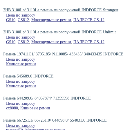
2HB 3100Lp/ 3110La ремень многоручьевой INDFORCE Strongest
Цена по запросу
GS10
,
GS812
,
Многоручьевые ремни
,
ПАЛЕССЕ GS-12
2HB 3100Lp/ 3110La ремень многоручьевой INDFORCE Unlimit
Цена по запросу
GS10
,
GS812
,
Многоручьевые ремни
,
ПАЛЕССЕ GS-12
Ремень 197411C1/ 3795185/ N110085/ 433435/ 340433435 INDFORCE
Цена по запросу
Клиновые ремни
Ремень 545689.0 INDFORCE
Цена по запросу
Клиновые ремни
Ремень 644209.0/ 84057874/ 71359598 INDFORCE
Цена по запросу
cx8080
,
Клиновые ремни
Ремень 667251.1/ 667251.0/ 644898.0/ 554031.0 INDFORCE
Цена по запросу