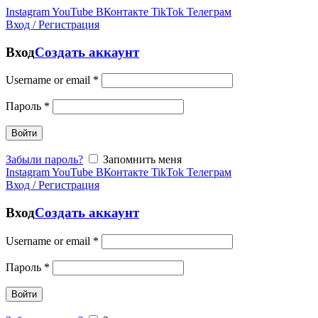
Instagram
YouTube
ВКонтакте
TikTok
Телеграм
Вход / Регистрация
Вход
Создать аккаунт
Username or email
*
Пароль
*
Войти
Забыли пароль?
Запомнить меня
Instagram
YouTube
ВКонтакте
TikTok
Телеграм
Вход / Регистрация
Вход
Создать аккаунт
Username or email
*
Пароль
*
Войти