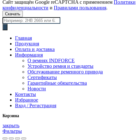
Сайт защищён Google reCAPTCHA с применением
Политики
конфиденциальности
и
Правилами пользования
.
Скачать
Поиск
товаров
Главная
Продукция
Оплата и доставка
Информация
О ремнях INDFORCE
Устройство ремня и стандарты
Обслуживание ременного привода
Сертификаты
Гарантийные обязательства
Новости
Контакты
Избранное
Вход / Регистрация
Корзина
закрыть
Фильтры