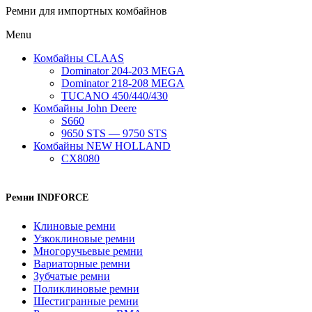
Ремни для импортных комбайнов
Menu
Комбайны CLAAS
Dominator 204-203 MEGA
Dominator 218-208 MEGA
TUCANO 450/440/430
Комбайны John Deere
S660
9650 STS — 9750 STS
Комбайны NEW HOLLAND
CX8080
Ремни INDFORCE
Клиновые ремни
Узкоклиновые ремни
Многоручьевые ремни
Вариаторные ремни
Зубчатые ремни
Поликлиновые ремни
Шестигранные ремни