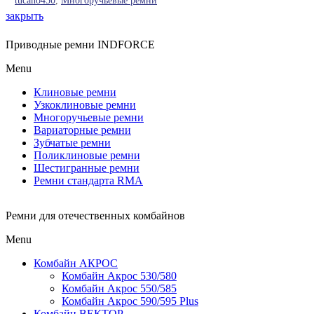
tucano450
,
Многоручьевые ремни
закрыть
Приводные ремни INDFORCE
Menu
Клиновые ремни
Узкоклиновые ремни
Многоручьевые ремни
Вариаторные ремни
Зубчатые ремни
Поликлиновые ремни
Шестигранные ремни
Ремни стандарта RMA
Ремни для отечественных комбайнов
Menu
Комбайн АКРОС
Комбайн Акрос 530/580
Комбайн Акрос 550/585
Комбайн Акрос 590/595 Plus
Комбайн ВЕКТОР