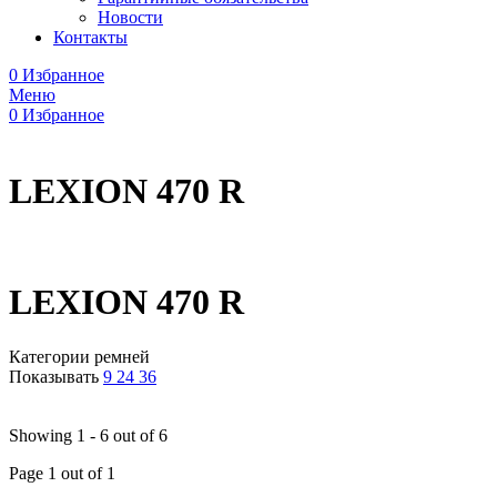
Новости
Контакты
0
Избранное
Меню
0
Избранное
LEXION 470 R
LEXION 470 R
Категории ремней
Показывать
9
24
36
Showing 1 - 6 out of 6
Page 1 out of 1