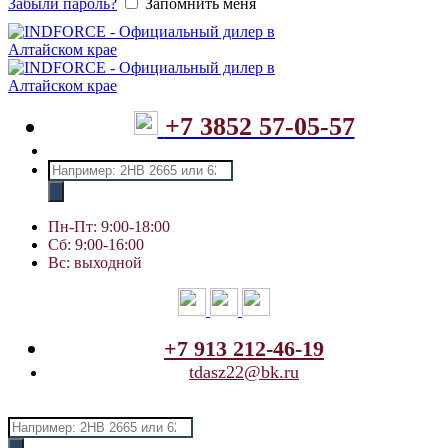
Забыли пароль?
Запомнить меня
+7 3852 57-05-57
Поиск
товаров
Пн-Пт: 9:00-18:00
Сб: 9:00-16:00
Вс: выходной
+7 913 212-46-19
tdasz22@bk.ru
Поиск
товаров