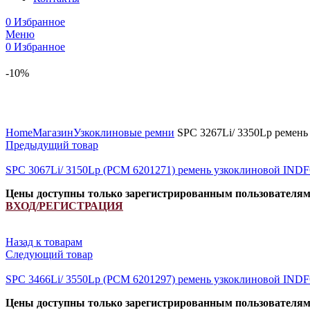
0
Избранное
Меню
0
Избранное
-10%
Увеличить
Home
Магазин
Узкоклиновые ремни
SPC 3267Li/ 3350Lp ремень
Предыдущий товар
SPC 3067Li/ 3150Lp (РСМ 6201271) ремень узкоклиновой IND
Цены доступны только зарегистрированным пользователя
ВХОД/РЕГИСТРАЦИЯ
Назад к товарам
Следующий товар
SPC 3466Li/ 3550Lp (РСМ 6201297) ремень узкоклиновой IND
Цены доступны только зарегистрированным пользователя