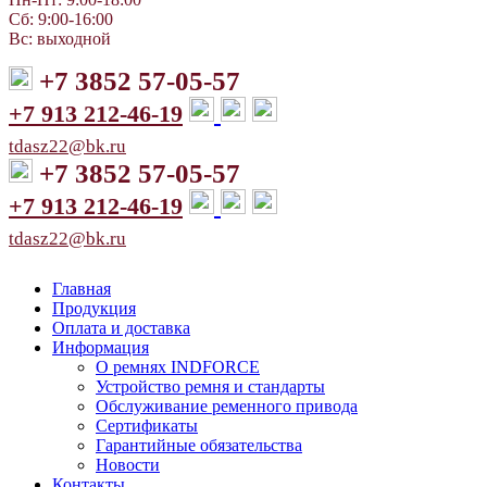
Сб: 9:00-16:00
Вс: выходной
+7 3852 57-05-57
+7 913 212-46-19
tdasz22@bk.ru
+7 3852 57-05-57
+7 913 212-46-19
tdasz22@bk.ru
Главная
Продукция
Оплата и доставка
Информация
О ремнях INDFORCE
Устройство ремня и стандарты
Обслуживание ременного привода
Сертификаты
Гарантийные обязательства
Новости
Контакты