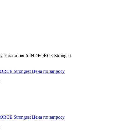
 узкоклиновой INDFORCE Strongest
FORCE Strongest
Цена по запросу
м
FORCE Strongest
Цена по запросу
м