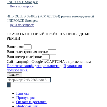
INDFORCE Strongest
Цена по запросу
4HB 3925Lp/ 3940La (PCM 6201394) ремень многоручьевой
INDFORCE Strongest
Цена по запросу
СКАЧАТЬ ОПТОВЫЙ ПРАЙС НА ПРИВОДНЫЕ
РЕМНИ
Ваше имя:
Ваша электронная почта:
Ваш номер телефона:
Сайт защищён Google reCAPTCHA с применением
Политики конфиденциальности
и
Правилами
пользования
.
Скачать
Поиск
товаров
Главная
Продукция
Оплата и доставка
Информация