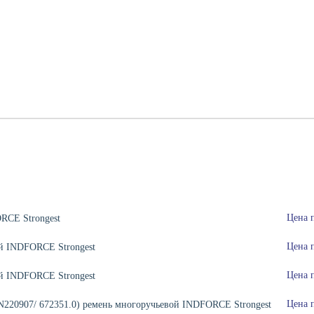
Цена 
RCE Strongest
Цена 
й INDFORCE Strongest
Цена 
й INDFORCE Strongest
Цена 
N220907/ 672351.0) ремень многоручьевой INDFORCE Strongest