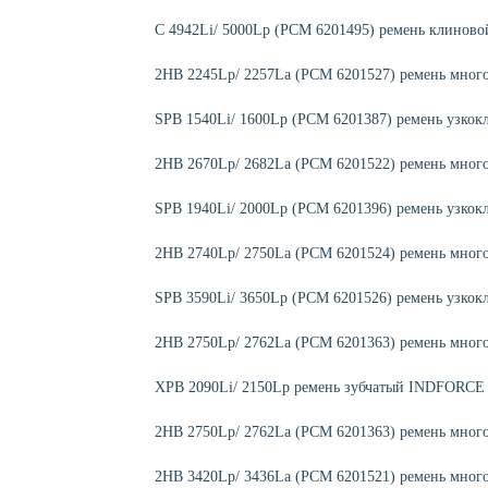
C 4942Li/ 5000Lp (РСМ 6201495) ремень клинов
2HB 2245Lp/ 2257La (PCM 6201527) ремень мног
SPB 1540Li/ 1600Lp (РСМ 6201387) ремень узко
2HB 2670Lp/ 2682La (PCM 6201522) ремень мног
SPB 1940Li/ 2000Lp (PCM 6201396) ремень узко
2HB 2740Lp/ 2750La (РСМ 6201524) ремень мног
SPB 3590Li/ 3650Lp (PCM 6201526) ремень узко
2HB 2750Lp/ 2762La (PCM 6201363) ремень мног
XPB 2090Li/ 2150Lp ремень зубчатый INDFORCE S
2HB 2750Lp/ 2762La (PCM 6201363) ремень мног
2HB 3420Lp/ 3436La (PCM 6201521) ремень мног