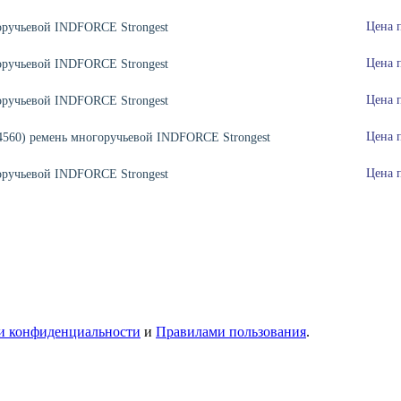
Цена 
оручьевой INDFORCE Strongest
Цена 
оручьевой INDFORCE Strongest
Цена 
оручьевой INDFORCE Strongest
Цена 
4560) ремень многоручьевой INDFORCE Strongest
Цена 
оручьевой INDFORCE Strongest
и конфиденциальности
и
Правилами пользования
.