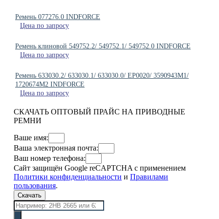
Ремень 077276.0 INDFORCE
Цена по запросу
Ремень клиновой 549752.2/ 549752.1/ 549752.0 INDFORCE
Цена по запросу
Ремень 633030.2/ 633030.1/ 633030.0/ EP0020/ 3590943M1/
1720674M2 INDFORCE
Цена по запросу
СКАЧАТЬ ОПТОВЫЙ ПРАЙС НА ПРИВОДНЫЕ
РЕМНИ
Ваше имя:
Ваша электронная почта:
Ваш номер телефона:
Сайт защищён Google reCAPTCHA с применением
Политики конфиденциальности
и
Правилами
пользования
.
Скачать
Поиск
товаров