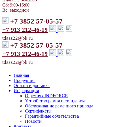
Сб: 9:00-16:00
Вс: выходной
+7 3852 57-05-57
+7 913 212-46-19
tdasz22@bk.ru
+7 3852 57-05-57
+7 913 212-46-19
tdasz22@bk.ru
Главная
Продукция
Оплата и доставка
Информация
О ремнях INDFORCE
Устройство ремня и стандарты
Обслуживание ременного привода
Сертификаты
Гарантийные обязательства
Новости
Контакты