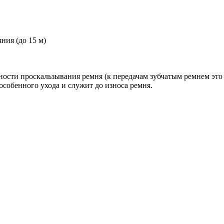
ния (до 15 м)
ости проскальзывания ремня (к передачам зубчатым ремнем это 
особенного ухода и служит до износа ремня.