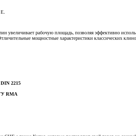
 E.
ин увеличивает рабочую площадь, позволяя эффективно использ
 Отличительные мощностные характеристики классических клин
IN 2215
ТУ RMA