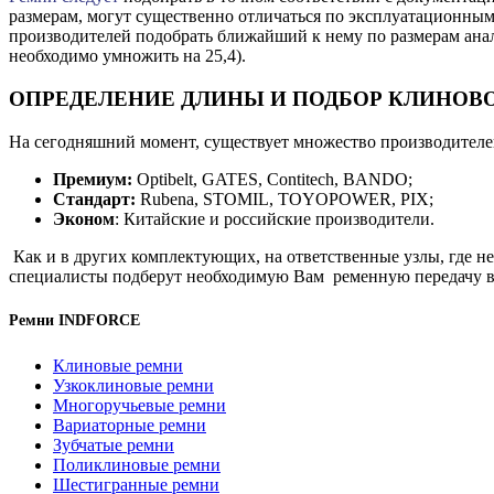
размерам, могут существенно отличаться по эксплуатационным 
производителей подобрать ближайший к нему по размерам анало
необходимо умножить на 25,4).
ОПРЕДЕЛЕНИЕ ДЛИНЫ И ПОДБОР КЛИНОВ
На сегодняшний момент, существует множество производителей
Премиум:
Optibelt, GATES, Contitech, BANDO;
Стандарт:
Rubena, STOMIL, TOYOPOWER, PIX;
Эконом
: Китайские и российские производители.
Как и в других комплектующих, на ответственные узлы, где 
специалисты подберут необходимую Вам ременную передачу в 
Ремни INDFORCE
Клиновые ремни
Узкоклиновые ремни
Многоручьевые ремни
Вариаторные ремни
Зубчатые ремни
Поликлиновые ремни
Шестигранные ремни