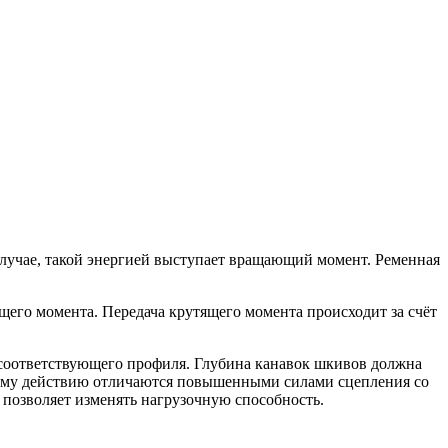
случае, такой энергией выступает вращающий момент. Ременная
щего момента. Передача крутящего момента происходит за счёт
соответствующего профиля. Глубина канавок шкивов должна
овому действию отличаются повышенными силами сцепления со
 позволяет изменять нагрузочную способность.