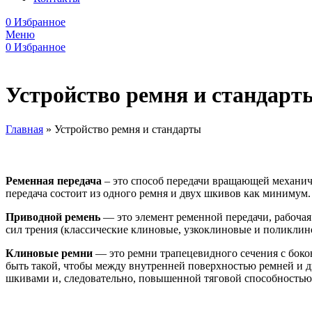
0
Избранное
Меню
0
Избранное
Устройство ремня и стандарт
Главная
»
Устройство ремня и стандарты
Ременная передача
– это способ передачи вращающей механиче
передача состоит из одного ремня и двух шкивов как минимум.
Приводной ремень
— это элемент ременной передачи, рабочая
сил трения (классические клиновые, узкоклиновые и поликлино
Клиновые ремни
— это ремни трапецевидного сечения с бок
быть такой, чтобы между внутренней поверхностью ремней и 
шкивами и, следовательно, повышенной тяговой способностью.