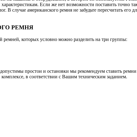
характеристикам. Если же нет возможности поставить точно так
г. В случае американского ремня не забудьте пересчитать его 
ОГО РЕМНЯ
 ремней, которых условно можно разделить на три группы:
недопустимы простои и остановки мы рекомендуем ставить рем
комплексе, в соответствии с Вашим техническим заданием.