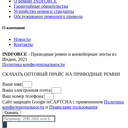
О ремнях INDFORCE
Гарантийные обязательства
Устройство ремня и стандарты
Обслуживание ременного привода
О компании
Новости
Контакты
INDFORCE
- Приводные ремни и конвейерные ленты из
Индии, 2021
Политика конфиденциальности
СКАЧАТЬ ОПТОВЫЙ ПРАЙС НА ПРИВОДНЫЕ РЕМНИ
Ваше имя:
Ваша электронная почта:
Ваш номер телефона:
Сайт защищён Google reCAPTCHA с применением
Политики
конфиденциальности
и
Правилами пользования
.
Скачать
Поиск
товаров