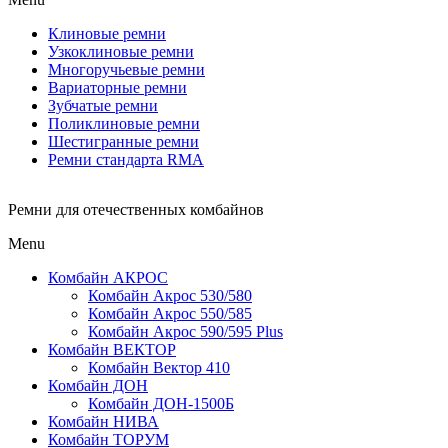
Клиновые ремни
Узкоклиновые ремни
Многоручьевые ремни
Вариаторные ремни
Зубчатые ремни
Поликлиновые ремни
Шестигранные ремни
Ремни стандарта RMA
Ремни для отечественных комбайнов
Menu
Комбайн АКРОС
Комбайн Акрос 530/580
Комбайн Акрос 550/585
Комбайн Акрос 590/595 Plus
Комбайн ВЕКТОР
Комбайн Вектор 410
Комбайн ДОН
Комбайн ДОН-1500Б
Комбайн НИВА
Комбайн ТОРУМ