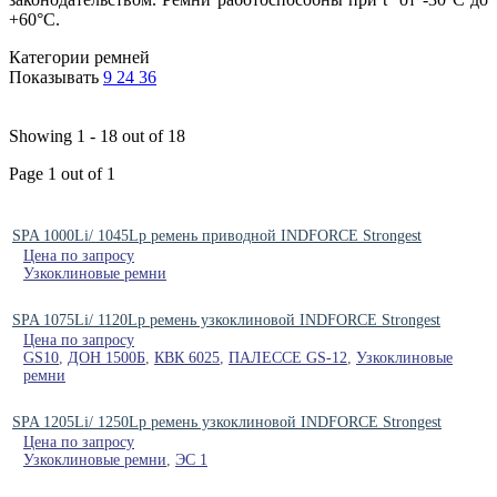
+60°C.
Категории ремней
Показывать
9
24
36
Showing 1 - 18 out of 18
Page 1 out of 1
SPA 1000Li/ 1045Lp ремень приводной INDFORCE Strongest
Цена по запросу
Узкоклиновые ремни
SPA 1075Li/ 1120Lp ремень узкоклиновой INDFORCE Strongest
Цена по запросу
GS10
,
ДОН 1500Б
,
КВК 6025
,
ПАЛЕССЕ GS-12
,
Узкоклиновые
ремни
SPA 1205Li/ 1250Lp ремень узкоклиновой INDFORCE Strongest
Цена по запросу
Узкоклиновые ремни
,
ЭС 1