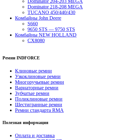
Dominator 204-203 MEGA
Dominator 218-208 MEGA
TUCANO 450/440/430
Комбайны John Deere
S660
9650 STS — 9750 STS
Комбайны NEW HOLLAND
CX8080
Ремни INDFORCE
Клиновые ремни
Узкоклиновые ремни
Многоручьевые ремни
Вариаторные ремни
Зубчатые ремни
Поликлиновые ремни
Шестигранные ремни
Ремни стандарта RMA
Полезная информация
Оплата и доставка