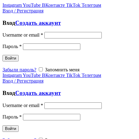
Instagram
YouTube
ВКонтакте
TikTok
Телеграм
Вход / Регистрация
Вход
Создать аккаунт
Username or email
*
Пароль
*
Войти
Забыли пароль?
Запомнить меня
Instagram
YouTube
ВКонтакте
TikTok
Телеграм
Вход / Регистрация
Вход
Создать аккаунт
Username or email
*
Пароль
*
Войти