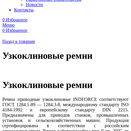
Новости
Контакты
0
Избранное
Меню
0
Избранное
Назад к товарам
Узкоклиновые ремни
Узкоклиновые ремни
Ремни приводные узкоклиновые INDFORCE соответствуют
ГОСТ 1284.1-89 — 1284.3-8, международному стандарту ISO
4184-1992 и европейскому стандарту DIN 2215.
Предназначены для приводов станков, промышленных
установок и сельскохозяйственных машин. Продукция
сертифицирована в соответствии с российским
законодательством. Ремни работоспособны при t° от -30°C до