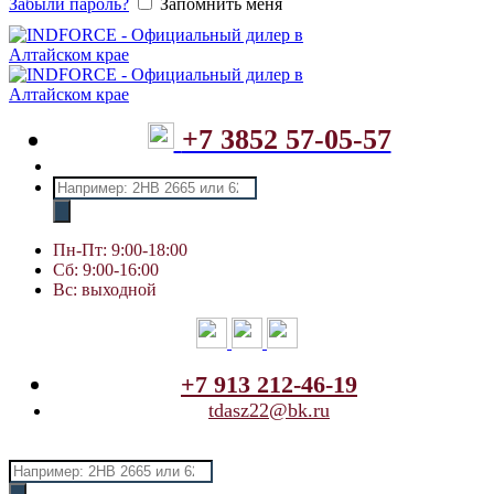
Забыли пароль?
Запомнить меня
+7 3852 57-05-57
Поиск
товаров
Пн-Пт: 9:00-18:00
Сб: 9:00-16:00
Вс: выходной
+7 913 212-46-19
tdasz22@bk.ru
Поиск
товаров