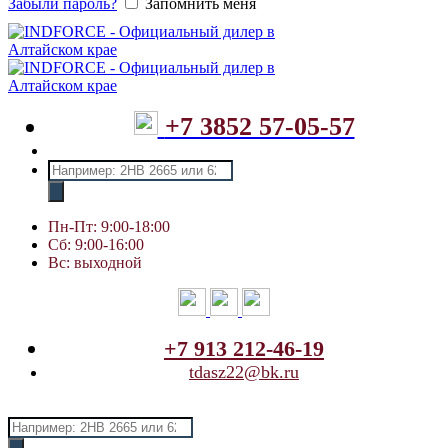
Забыли пароль?
Запомнить меня
+7 3852 57-05-57
Поиск
товаров
Пн-Пт: 9:00-18:00
Сб: 9:00-16:00
Вс: выходной
+7 913 212-46-19
tdasz22@bk.ru
Поиск
товаров