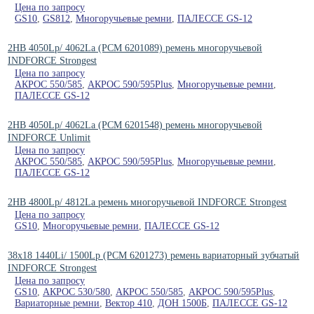
Цена по запросу
GS10
,
GS812
,
Многоручьевые ремни
,
ПАЛЕССЕ GS-12
2HB 4050Lp/ 4062La (PCM 6201089) ремень многоручьевой
INDFORCE Strongest
Цена по запросу
АКРОС 550/585
,
АКРОС 590/595Plus
,
Многоручьевые ремни
,
ПАЛЕССЕ GS-12
2HB 4050Lp/ 4062La (PCM 6201548) ремень многоручьевой
INDFORCE Unlimit
Цена по запросу
АКРОС 550/585
,
АКРОС 590/595Plus
,
Многоручьевые ремни
,
ПАЛЕССЕ GS-12
2HB 4800Lp/ 4812La ремень многоручьевой INDFORCE Strongest
Цена по запросу
GS10
,
Многоручьевые ремни
,
ПАЛЕССЕ GS-12
38x18 1440Li/ 1500Lp (PCM 6201273) ремень вариаторный зубчатый
INDFORCE Strongest
Цена по запросу
GS10
,
АКРОС 530/580
,
АКРОС 550/585
,
АКРОС 590/595Plus
,
Вариаторные ремни
,
Вектор 410
,
ДОН 1500Б
,
ПАЛЕССЕ GS-12