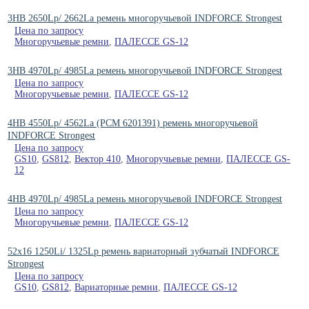
3HB 2650Lp/ 2662La ремень многоручьевой INDFORCE Strongest
Цена по запросу
Многоручьевые ремни
,
ПАЛЕССЕ GS-12
3HB 4970Lp/ 4985La ремень многоручьевой INDFORCE Strongest
Цена по запросу
Многоручьевые ремни
,
ПАЛЕССЕ GS-12
4HB 4550Lp/ 4562La (PCM 6201391) ремень многоручьевой
INDFORCE Strongest
Цена по запросу
GS10
,
GS812
,
Вектор 410
,
Многоручьевые ремни
,
ПАЛЕССЕ GS-
12
4HB 4970Lp/ 4985La ремень многоручьевой INDFORCE Strongest
Цена по запросу
Многоручьевые ремни
,
ПАЛЕССЕ GS-12
52x16 1250Li/ 1325Lp ремень вариаторный зубчатый INDFORCE
Strongest
Цена по запросу
GS10
,
GS812
,
Вариаторные ремни
,
ПАЛЕССЕ GS-12