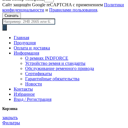
Сайт защищён Google reCAPTCHA с применением
Политики
конфиденциальности
и
Правилами пользования
.
Скачать
Поиск
товаров
Главная
Продукция
Оплата и доставка
Информация
О ремнях INDFORCE
Устройство ремня и стандарты
Обслуживание ременного привода
Сертификаты
Гарантийные обязательства
Новости
Контакты
Избранное
Вход / Регистрация
Корзина
закрыть
Фильтры