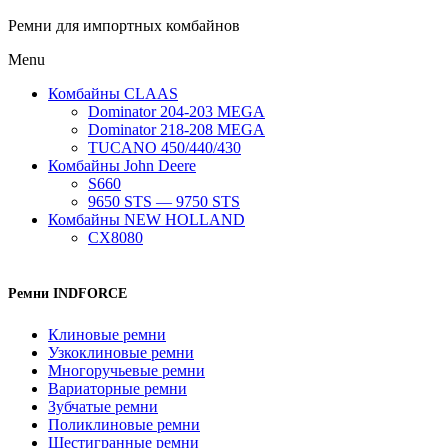
Ремни для импортных комбайнов
Menu
Комбайны CLAAS
Dominator 204-203 MEGA
Dominator 218-208 MEGA
TUCANO 450/440/430
Комбайны John Deere
S660
9650 STS — 9750 STS
Комбайны NEW HOLLAND
CX8080
Ремни INDFORCE
Клиновые ремни
Узкоклиновые ремни
Многоручьевые ремни
Вариаторные ремни
Зубчатые ремни
Поликлиновые ремни
Шестигранные ремни