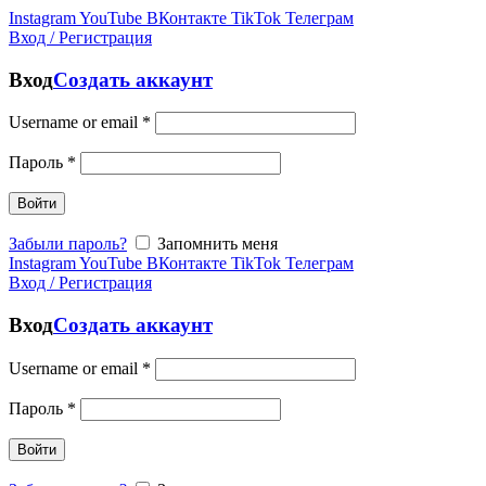
Instagram
YouTube
ВКонтакте
TikTok
Телеграм
Вход / Регистрация
Вход
Создать аккаунт
Username or email
*
Пароль
*
Войти
Забыли пароль?
Запомнить меня
Instagram
YouTube
ВКонтакте
TikTok
Телеграм
Вход / Регистрация
Вход
Создать аккаунт
Username or email
*
Пароль
*
Войти