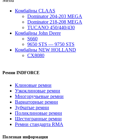
Menu
Комбайны CLAAS
Dominator 204-203 MEGA
Dominator 218-208 MEGA
TUCANO 450/440/430
Комбайны John Deere
S660
9650 STS — 9750 STS
Комбайны NEW HOLLAND
CX8080
Ремни INDFORCE
Клиновые ремни
Узкоклиновые ремни
Многоручьевые ремни
Вариаторные ремни
Зубчатые ремни
Поликлиновые ремни
Шестигранные ремни
Ремни стандарта RMA
Полезная информация