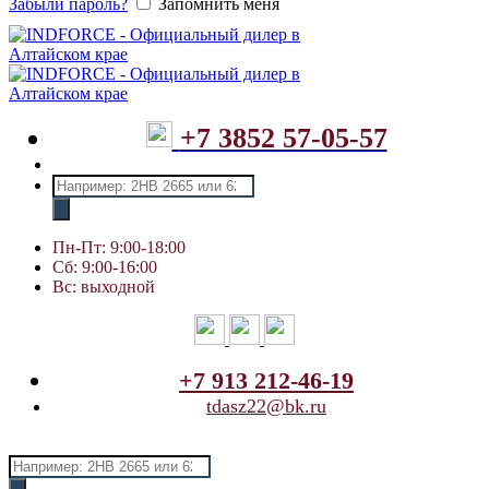
Забыли пароль?
Запомнить меня
+7 3852 57-05-57
Поиск
товаров
Пн-Пт: 9:00-18:00
Сб: 9:00-16:00
Вс: выходной
+7 913 212-46-19
tdasz22@bk.ru
Поиск
товаров