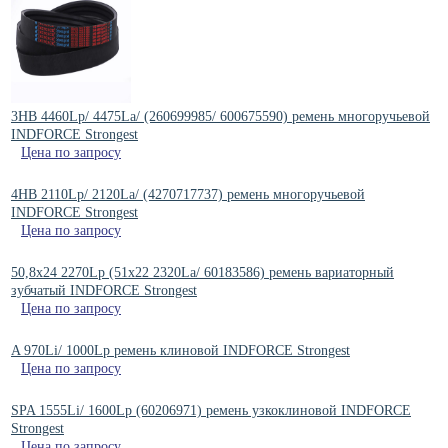
3HB 4460Lp/ 4475La/ (260699985/ 600675590) ремень многоручьевой
INDFORCE Strongest
Цена по запросу
4HB 2110Lp/ 2120La/ (4270717737) ремень многоручьевой
INDFORCE Strongest
Цена по запросу
50,8x24 2270Lp (51x22 2320La/ 60183586) ремень вариаторный
зубчатый INDFORCE Strongest
Цена по запросу
A 970Li/ 1000Lp ремень клиновой INDFORCE Strongest
Цена по запросу
SPA 1555Li/ 1600Lp (60206971) ремень узкоклиновой INDFORCE
Strongest
Цена по запросу