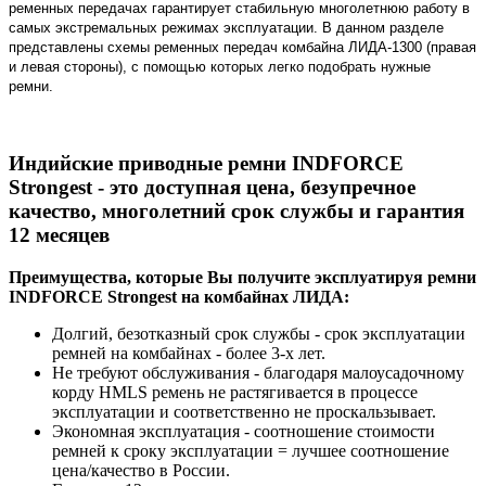
ременных передачах гарантирует стабильную многолетнюю работу в
самых экстремальных режимах эксплуатации. В данном разделе
представлены схемы ременных передач комбайна ЛИДА-1300 (правая
и левая стороны), с помощью которых легко подобрать нужные
ремни.
Индийские приводные ремни INDFORCE
Strongest - это доступная цена, безупречное
качество, многолетний срок службы и гарантия
12 месяцев
Преимущества, которые Вы получите эксплуатируя ремни
INDFORCE Strongest на комбайнах ЛИДА:
Долгий, безотказный срок службы - срок эксплуатации
ремней на комбайнах - более 3-х лет.
Не требуют обслуживания - благодаря малоусадочному
корду HMLS ремень не растягивается в процессе
эксплуатации и соответственно не проскальзывает.
Экономная эксплуатация - соотношение стоимости
ремней к сроку эксплуатации = лучшее соотношение
цена/качество в России.