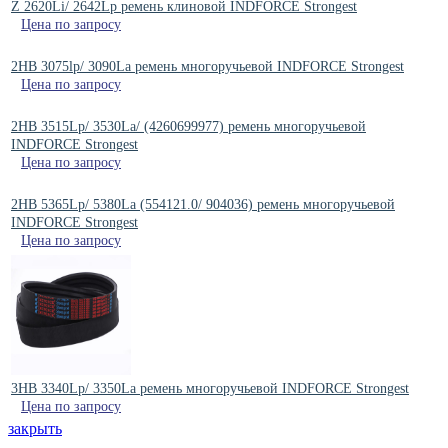
Z 2620Li/ 2642Lp ремень клиновой INDFORCE Strongest
Цена по запросу
2HB 3075lp/ 3090La ремень многоручьевой INDFORCE Strongest
Цена по запросу
2HB 3515Lp/ 3530La/ (4260699977) ремень многоручьевой
INDFORCE Strongest
Цена по запросу
2HB 5365Lp/ 5380La (554121.0/ 904036) ремень многоручьевой
INDFORCE Strongest
Цена по запросу
3HB 3340Lp/ 3350La ремень многоручьевой INDFORCE Strongest
Цена по запросу
закрыть