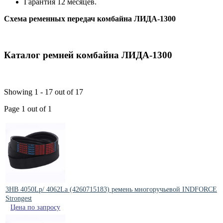
Гарантия 12 месяцев.
Схема ременных передач комбайна ЛИДА-1300
Каталог ремней комбайна ЛИДА-1300
Showing 1 - 17 out of 17
Page 1 out of 1
3HB 4050Lp/ 4062La (4260715183) ремень многоручьевой INDFORCE
Strongest
Цена по запросу