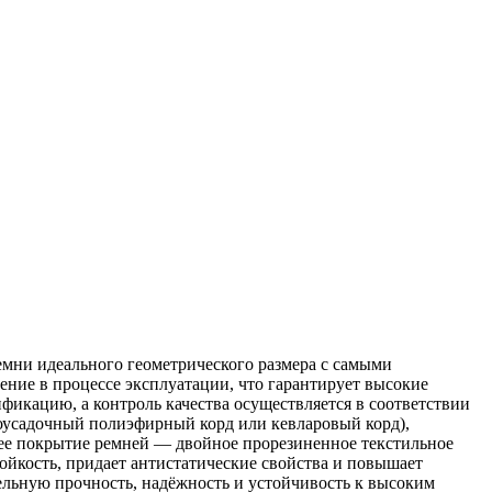
мни идеального геометрического размера с самыми
ние в процессе эксплуатации, что гарантирует высокие
икацию, а контроль качества осуществляется в соответствии
оусадочный полиэфирный корд или кевларовый корд),
нее покрытие ремней — двойное прорезиненное текстильное
ойкость, придает антистатические свойства и повышает
льную прочность, надёжность и устойчивость к высоким