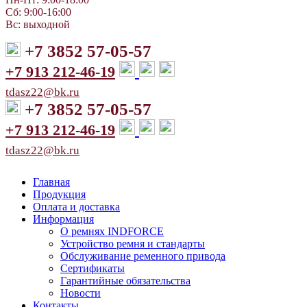
Сб: 9:00-16:00
Вс: выходной
+7 3852 57-05-57
+7 913 212-46-19
tdasz22@bk.ru
+7 3852 57-05-57
+7 913 212-46-19
tdasz22@bk.ru
Главная
Продукция
Оплата и доставка
Информация
О ремнях INDFORCE
Устройство ремня и стандарты
Обслуживание ременного привода
Сертификаты
Гарантийные обязательства
Новости
Контакты