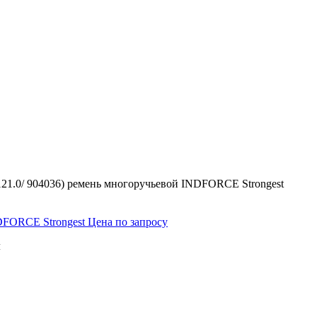
21.0/ 904036) ремень многоручьевой INDFORCE Strongest
DFORCE Strongest
Цена по запросу
м