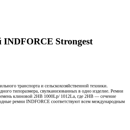
ой INDFORCE Strongest
льного транспорта и сельскохозяйственной техники.
дного типоразмера, свулканизованных в одно изделие. Ремни
 Ремень клиновой 2HB 1000Lp/ 1012La, где 2HB — сечение
риводные ремни INDFORCE соответствуют всем международным