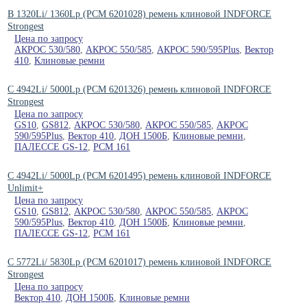
B 1320Li/ 1360Lp (РСМ 6201028) ремень клиновой INDFORCE
Strongest
Цена по запросу
АКРОС 530/580
,
АКРОС 550/585
,
АКРОС 590/595Plus
,
Вектор
410
,
Клиновые ремни
C 4942Li/ 5000Lp (РСМ 6201326) ремень клиновой INDFORCE
Strongest
Цена по запросу
GS10
,
GS812
,
АКРОС 530/580
,
АКРОС 550/585
,
АКРОС
590/595Plus
,
Вектор 410
,
ДОН 1500Б
,
Клиновые ремни
,
ПАЛЕССЕ GS-12
,
РСМ 161
C 4942Li/ 5000Lp (РСМ 6201495) ремень клиновой INDFORCE
Unlimit+
Цена по запросу
GS10
,
GS812
,
АКРОС 530/580
,
АКРОС 550/585
,
АКРОС
590/595Plus
,
Вектор 410
,
ДОН 1500Б
,
Клиновые ремни
,
ПАЛЕССЕ GS-12
,
РСМ 161
C 5772Li/ 5830Lp (РСМ 6201017) ремень клиновой INDFORCE
Strongest
Цена по запросу
Вектор 410
,
ДОН 1500Б
,
Клиновые ремни