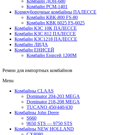
Комбайн ДОН-680
Комбайн РСМ-1401
Кормоуборочные комбайны ПАЛЕССЕ
Комбайн КВК-800 FS-80
Комбайн КВК 6025 FS-6025
Комбайн КЗС 10К ПАЛЕССЕ
Комбайн КЗС 812 ПАЛЕССЕ
Комбайн КЗС1218 ПАЛЕССЕ
Комбайн ЛИДА
Комбайн ЕНИСЕЙ
Комбайн Енисей 1200М
Ремни для импортных комбайнов
Menu
Комбайны CLAAS
Dominator 204-203 MEGA
Dominator 218-208 MEGA
TUCANO 450/440/430
Комбайны John Deere
S660
9650 STS — 9750 STS
Комбайны NEW HOLLAND
CX8080