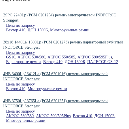
2SPC 2240Lp (РСМ 6201254) ремень многоручьевой INDFORCE
Strongest
Цена по запросу
Вектор 410
,
ДОН 1500Б
,
Многоручьевые ремни
38x18 1440Li/ 1500Lp (PCM 6201273) ремень вариаторный зубчатый
INDFORCE Strongest
Цена по запросу
GS10
,
АКРОС 530/580
,
АКРОС 550/585
,
АКРОС 590/595Plus
,
Вариаторные ремни
,
Вектор 410
,
ДОН 1500Б
,
ПАЛЕССЕ GS-12
4HB 3400Lp/ 3412La (PCM 6201016) ремень многоручьевой
INDFORCE Strongest
Цена по запросу
Вектор 410
,
Многоручьевые ремни
4HB 3750Lp/ 3765La (PCM 6201251) ремень многоручьевой
INDFORCE Strongest
Цена по запросу
АКРОС 530/580
,
АКРОС 590/595Plus
,
Вектор 410
,
ДОН 1500Б
,
Многоручьевые ремни