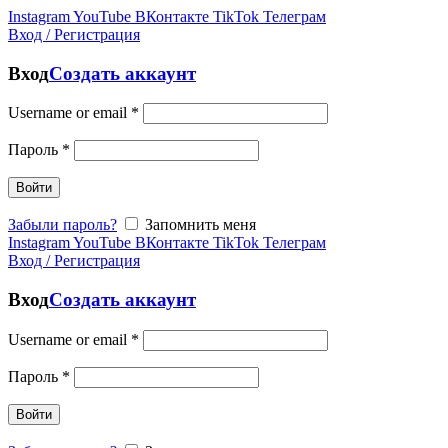
Instagram
YouTube
ВКонтакте
TikTok
Телеграм
Вход / Регистрация
Вход
Создать аккаунт
Username or email
*
Пароль
*
Войти
Забыли пароль?
Запомнить меня
Instagram
YouTube
ВКонтакте
TikTok
Телеграм
Вход / Регистрация
Вход
Создать аккаунт
Username or email
*
Пароль
*
Войти