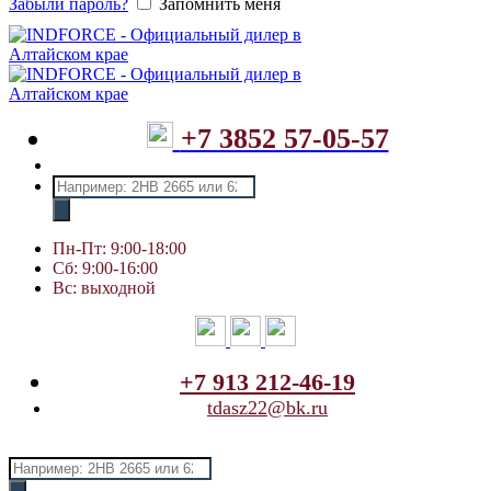
Забыли пароль?
Запомнить меня
+7 3852 57-05-57
Поиск
товаров
Пн-Пт: 9:00-18:00
Сб: 9:00-16:00
Вс: выходной
+7 913 212-46-19
tdasz22@bk.ru
Поиск
товаров