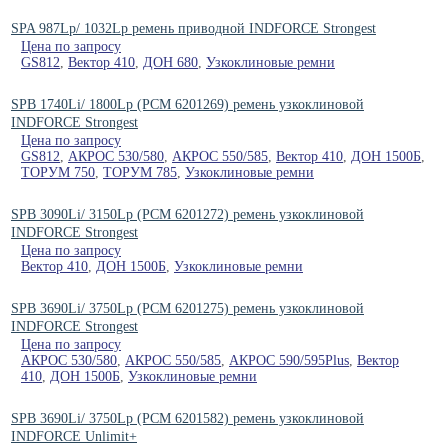
SPA 987Lp/ 1032Lp ремень приводной INDFORCE Strongest
Цена по запросу
GS812
,
Вектор 410
,
ДОН 680
,
Узкоклиновые ремни
SPB 1740Li/ 1800Lp (PCM 6201269) ремень узкоклиновой
INDFORCE Strongest
Цена по запросу
GS812
,
АКРОС 530/580
,
АКРОС 550/585
,
Вектор 410
,
ДОН 1500Б
,
ТОРУМ 750
,
ТОРУМ 785
,
Узкоклиновые ремни
SPB 3090Li/ 3150Lp (РСМ 6201272) ремень узкоклиновой
INDFORCE Strongest
Цена по запросу
Вектор 410
,
ДОН 1500Б
,
Узкоклиновые ремни
SPB 3690Li/ 3750Lp (РСМ 6201275) ремень узкоклиновой
INDFORCE Strongest
Цена по запросу
АКРОС 530/580
,
АКРОС 550/585
,
АКРОС 590/595Plus
,
Вектор
410
,
ДОН 1500Б
,
Узкоклиновые ремни
SPB 3690Li/ 3750Lp (РСМ 6201582) ремень узкоклиновой
INDFORCE Unlimit+