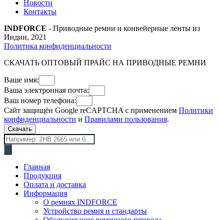
Новости
Контакты
INDFORCE
- Приводные ремни и конвейерные ленты из
Индии, 2021
Политика конфиденциальности
СКАЧАТЬ ОПТОВЫЙ ПРАЙС НА ПРИВОДНЫЕ РЕМНИ
Ваше имя:
Ваша электронная почта:
Ваш номер телефона:
Сайт защищён Google reCAPTCHA с применением
Политики
конфиденциальности
и
Правилами пользования
.
Скачать
Поиск
товаров
Главная
Продукция
Оплата и доставка
Информация
О ремнях INDFORCE
Устройство ремня и стандарты
Обслуживание ременного привода