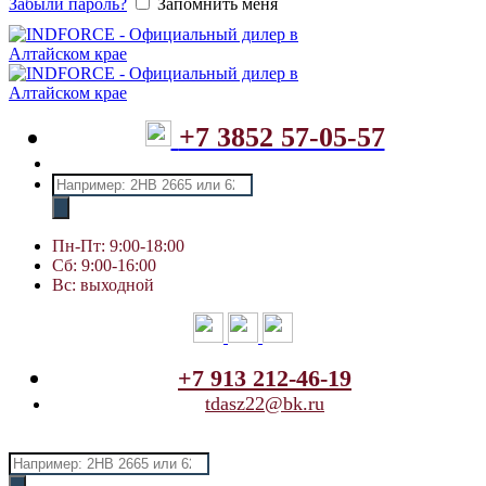
Забыли пароль?
Запомнить меня
+7 3852 57-05-57
Поиск
товаров
Пн-Пт: 9:00-18:00
Сб: 9:00-16:00
Вс: выходной
+7 913 212-46-19
tdasz22@bk.ru
Поиск
товаров