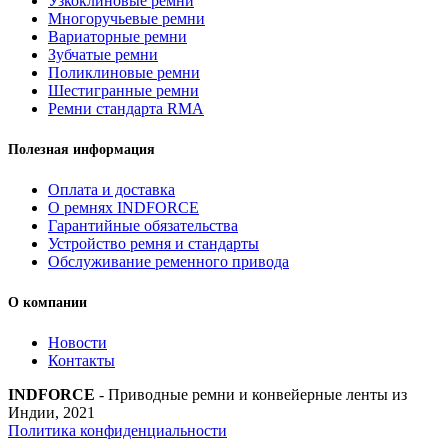
Узкоклиновые ремни
Strongest
Многоручьевые ремни
quantity
Вариаторные ремни
Зубчатые ремни
Поликлиновые ремни
Шестигранные ремни
Ремни стандарта RMA
Полезная информация
Оплата и доставка
О ремнях INDFORCE
Гарантийные обязательства
Устройство ремня и стандарты
Обслуживание ременного привода
О компании
Новости
Контакты
INDFORCE
- Приводные ремни и конвейерные ленты из
Индии, 2021
Политика конфиденциальности