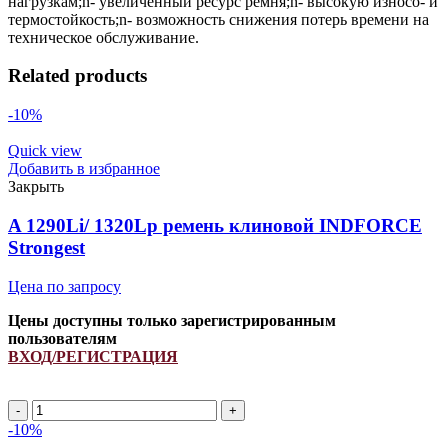
нагрузкам;n- увеличенный ресурс ремня;n- высокую износо- и
термостойкость;n- возможность снижения потерь времени на
техническое обслуживание.
Related products
-10%
Quick view
Добавить в избранное
Закрыть
A 1290Li/ 1320Lp ремень клиновой INDFORCE
Strongest
Цена по запросу
Цены доступны только зарегистрированным
пользователям
ВХОД/РЕГИСТРАЦИЯ
A
1290Li/
-10%
1320Lp