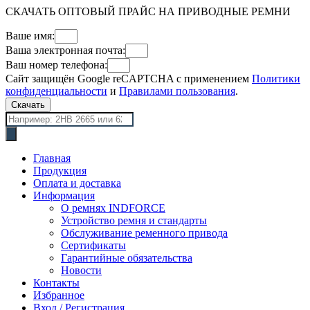
СКАЧАТЬ ОПТОВЫЙ ПРАЙС НА ПРИВОДНЫЕ РЕМНИ
Ваше имя:
Ваша электронная почта:
Ваш номер телефона:
Сайт защищён Google reCAPTCHA с применением
Политики
конфиденциальности
и
Правилами пользования
.
Скачать
Поиск
товаров
Главная
Продукция
Оплата и доставка
Информация
О ремнях INDFORCE
Устройство ремня и стандарты
Обслуживание ременного привода
Сертификаты
Гарантийные обязательства
Новости
Контакты
Избранное
Вход / Регистрация