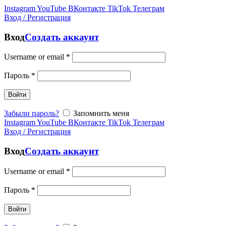
Instagram
YouTube
ВКонтакте
TikTok
Телеграм
Вход / Регистрация
Вход
Создать аккаунт
Username or email
*
Пароль
*
Войти
Забыли пароль?
Запомнить меня
Instagram
YouTube
ВКонтакте
TikTok
Телеграм
Вход / Регистрация
Вход
Создать аккаунт
Username or email
*
Пароль
*
Войти