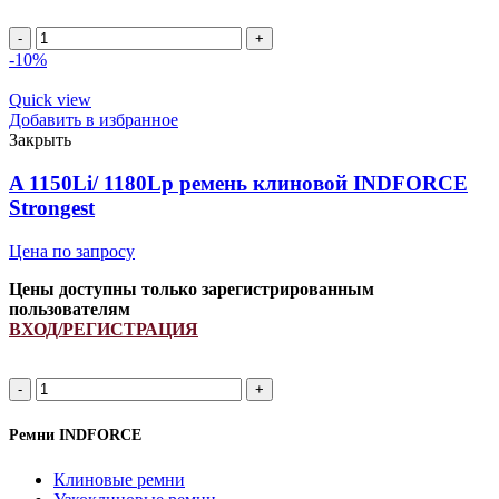
Ремень
H238867
-10%
INDFORCE
quantity
Quick view
Добавить в избранное
Закрыть
A 1150Li/ 1180Lp ремень клиновой INDFORCE
Strongest
Цена по запросу
Цены доступны только зарегистрированным
пользователям
ВХОД/РЕГИСТРАЦИЯ
A
1150Li/
1180Lp
Ремни INDFORCE
ремень
клиновой
Клиновые ремни
INDFORCE