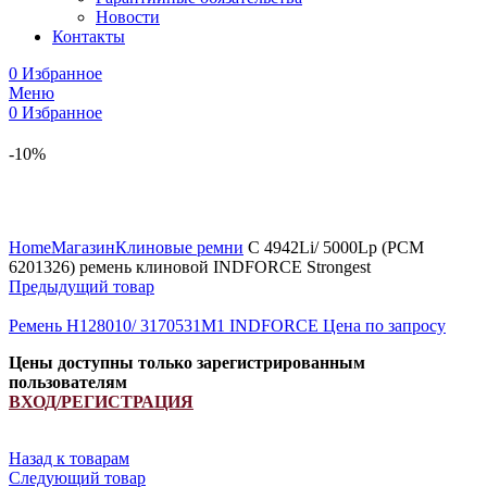
Новости
Контакты
0
Избранное
Меню
0
Избранное
-10%
Увеличить
Home
Магазин
Клиновые ремни
C 4942Li/ 5000Lp (РСМ
6201326) ремень клиновой INDFORCE Strongest
Предыдущий товар
Ремень H128010/ 3170531M1 INDFORCE
Цена по запросу
Цены доступны только зарегистрированным
пользователям
ВХОД/РЕГИСТРАЦИЯ
Назад к товарам
Следующий товар