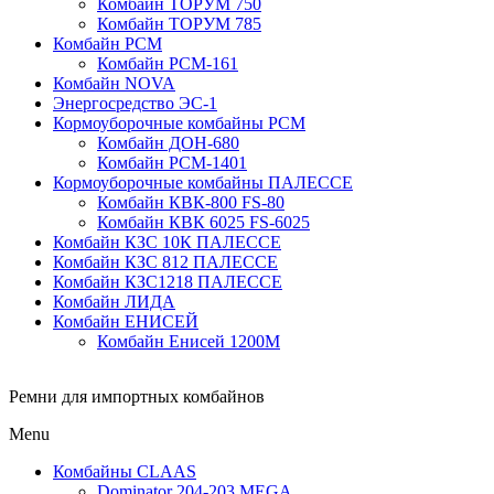
Комбайн ТОРУМ 750
Комбайн ТОРУМ 785
Комбайн РСМ
Комбайн РСМ-161
Комбайн NOVA
Энергосредство ЭС-1
Кормоуборочные комбайны РСМ
Комбайн ДОН-680
Комбайн РСМ-1401
Кормоуборочные комбайны ПАЛЕССЕ
Комбайн КВК-800 FS-80
Комбайн КВК 6025 FS-6025
Комбайн КЗС 10К ПАЛЕССЕ
Комбайн КЗС 812 ПАЛЕССЕ
Комбайн КЗС1218 ПАЛЕССЕ
Комбайн ЛИДА
Комбайн ЕНИСЕЙ
Комбайн Енисей 1200М
Ремни для импортных комбайнов
Menu
Комбайны CLAAS
Dominator 204-203 MEGA