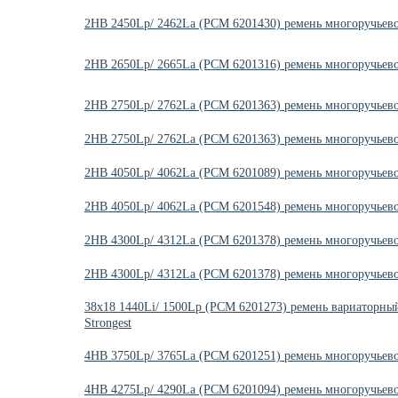
2HB 2450Lp/ 2462La (PCM 6201430) ремень многоручье
2HB 2650Lp/ 2665La (PCM 6201316) ремень многоручьев
2HB 2750Lp/ 2762La (PCM 6201363) ремень многоручьев
2HB 2750Lp/ 2762La (PCM 6201363) ремень многоручье
2HB 4050Lp/ 4062La (PCM 6201089) ремень многоручьев
2HB 4050Lp/ 4062La (PCM 6201548) ремень многоручье
2HB 4300Lp/ 4312La (PCM 6201378) ремень многоручьев
2HB 4300Lp/ 4312La (PCM 6201378) ремень многоручье
38x18 1440Li/ 1500Lp (PCM 6201273) ремень вариаторн
Strongest
4HB 3750Lp/ 3765La (PCM 6201251) ремень многоручьев
4HB 4275Lp/ 4290La (PCM 6201094) ремень многоручьев