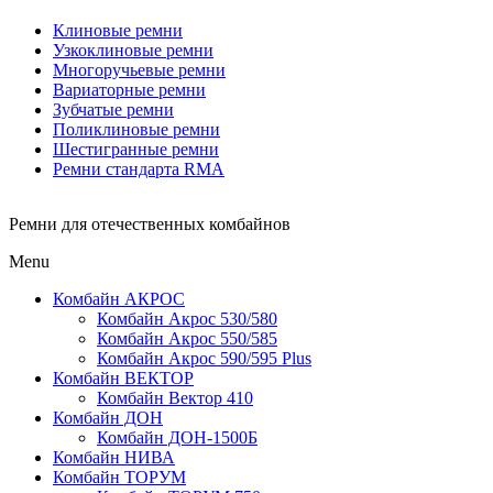
Клиновые ремни
Узкоклиновые ремни
Многоручьевые ремни
Вариаторные ремни
Зубчатые ремни
Поликлиновые ремни
Шестигранные ремни
Ремни стандарта RMA
Ремни для отечественных комбайнов
Menu
Комбайн АКРОС
Комбайн Акрос 530/580
Комбайн Акрос 550/585
Комбайн Акрос 590/595 Plus
Комбайн ВЕКТОР
Комбайн Вектор 410
Комбайн ДОН
Комбайн ДОН-1500Б
Комбайн НИВА
Комбайн ТОРУМ