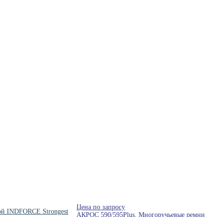
Цена по запросу
ой INDFORCE Strongest
АКРОС 590/595Plus
,
Многоручьевые ремни