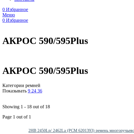
0
Избранное
Меню
0
Избранное
АКРОС 590/595Plus
АКРОС 590/595Plus
Категории ремней
Показывать
9
24
36
Showing 1 - 18 out of 18
Page 1 out of 1
2HB 2450Lp/ 2462La (PCM 6201393) ремень многоручьев