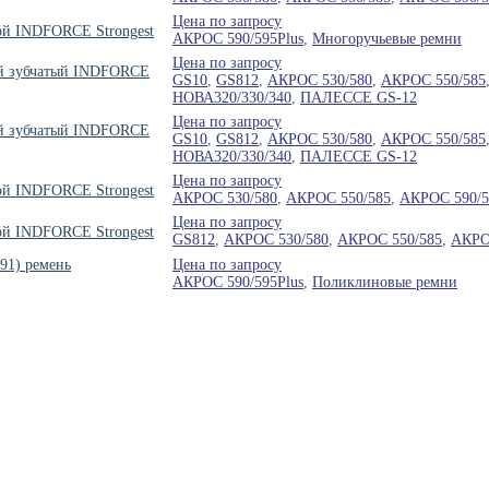
Цена по запросу
ой INDFORCE Strongest
АКРОС 590/595Plus
,
Многоручьевые ремни
Цена по запросу
ый зубчатый INDFORCE
GS10
,
GS812
,
АКРОС 530/580
,
АКРОС 550/585
НОВА320/330/340
,
ПАЛЕССЕ GS-12
Цена по запросу
ый зубчатый INDFORCE
GS10
,
GS812
,
АКРОС 530/580
,
АКРОС 550/585
НОВА320/330/340
,
ПАЛЕССЕ GS-12
Цена по запросу
ой INDFORCE Strongest
АКРОС 530/580
,
АКРОС 550/585
,
АКРОС 590/5
Цена по запросу
ой INDFORCE Strongest
GS812
,
АКРОС 530/580
,
АКРОС 550/585
,
АКРО
591) ремень
Цена по запросу
АКРОС 590/595Plus
,
Поликлиновые ремни