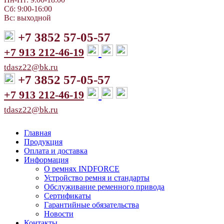
Сб: 9:00-16:00
Вс: выходной
+7 3852 57-05-57
+7 913 212-46-19
tdasz22@bk.ru
+7 3852 57-05-57
+7 913 212-46-19
tdasz22@bk.ru
Главная
Продукция
Оплата и доставка
Информация
О ремнях INDFORCE
Устройство ремня и стандарты
Обслуживание ременного привода
Сертификаты
Гарантийные обязательства
Новости
Контакты