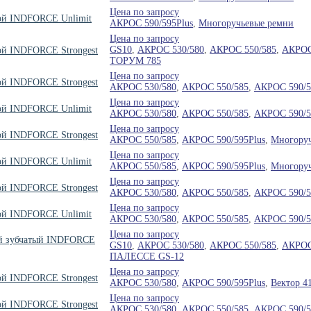
Цена по запросу
вой INDFORCE Unlimit
АКРОС 590/595Plus
,
Многоручьевые ремни
Цена по запросу
GS10
,
АКРОС 530/580
,
АКРОС 550/585
,
АКРОС
ой INDFORCE Strongest
ТОРУМ 785
Цена по запросу
ой INDFORCE Strongest
АКРОС 530/580
,
АКРОС 550/585
,
АКРОС 590/5
Цена по запросу
вой INDFORCE Unlimit
АКРОС 530/580
,
АКРОС 550/585
,
АКРОС 590/5
Цена по запросу
ой INDFORCE Strongest
АКРОС 550/585
,
АКРОС 590/595Plus
,
Многоруч
Цена по запросу
вой INDFORCE Unlimit
АКРОС 550/585
,
АКРОС 590/595Plus
,
Многоруч
Цена по запросу
ой INDFORCE Strongest
АКРОС 530/580
,
АКРОС 550/585
,
АКРОС 590/5
Цена по запросу
вой INDFORCE Unlimit
АКРОС 530/580
,
АКРОС 550/585
,
АКРОС 590/5
Цена по запросу
ый зубчатый INDFORCE
GS10
,
АКРОС 530/580
,
АКРОС 550/585
,
АКРОС
ПАЛЕССЕ GS-12
Цена по запросу
ой INDFORCE Strongest
АКРОС 530/580
,
АКРОС 590/595Plus
,
Вектор 4
Цена по запросу
ой INDFORCE Strongest
АКРОС 530/580
,
АКРОС 550/585
,
АКРОС 590/5