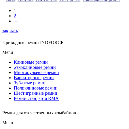
1
2
→
закрыть
Приводные ремни INDFORCE
Menu
Клиновые ремни
Узкоклиновые ремни
Многоручьевые ремни
Вариаторные ремни
Зубчатые ремни
Поликлиновые ремни
Шестигранные ремни
Ремни стандарта RMA
Ремни для отечественных комбайнов
Menu