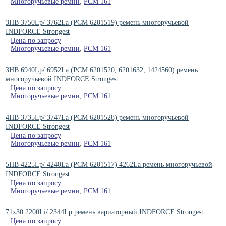
Многоручьевые ремни
,
РСМ 161
3HB 3750Lp/ 3762La (PCM 6201519) ремень многоручьевой
INDFORCE Strongest
Цена по запросу
Многоручьевые ремни
,
РСМ 161
3HB 6940Lp/ 6952La (PCM 6201520, 6201632, 1424560) ремень
многоручьевой INDFORCE Strongest
Цена по запросу
Многоручьевые ремни
,
РСМ 161
4HB 3735Lp/ 3747La (РСМ 6201528) ремень многоручьевой
INDFORCE Strongest
Цена по запросу
Многоручьевые ремни
,
РСМ 161
5HB 4225Lp/ 4240La (РСМ 6201517) 4262La ремень многоручьевой
INDFORCE Strongest
Цена по запросу
Многоручьевые ремни
,
РСМ 161
71x30 2200Li/ 2344Lp ремень вариаторный INDFORCE Strongest
Цена по запросу