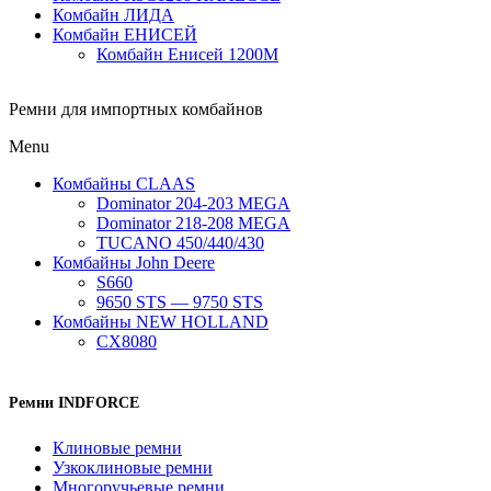
Комбайн ЛИДА
Комбайн ЕНИСЕЙ
Комбайн Енисей 1200М
Ремни для импортных комбайнов
Menu
Комбайны CLAAS
Dominator 204-203 MEGA
Dominator 218-208 MEGA
TUCANO 450/440/430
Комбайны John Deere
S660
9650 STS — 9750 STS
Комбайны NEW HOLLAND
CX8080
Ремни INDFORCE
Клиновые ремни
Узкоклиновые ремни
Многоручьевые ремни