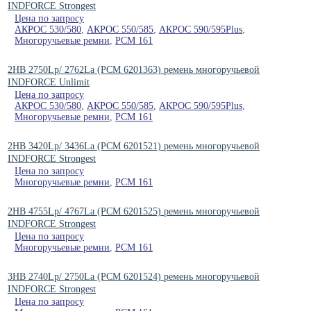
INDFORCE Strongest
Цена по запросу
АКРОС 530/580
,
АКРОС 550/585
,
АКРОС 590/595Plus
,
Многоручьевые ремни
,
РСМ 161
2HB 2750Lp/ 2762La (PCM 6201363) ремень многоручьевой
INDFORCE Unlimit
Цена по запросу
АКРОС 530/580
,
АКРОС 550/585
,
АКРОС 590/595Plus
,
Многоручьевые ремни
,
РСМ 161
2HB 3420Lp/ 3436La (PCM 6201521) ремень многоручьевой
INDFORCE Strongest
Цена по запросу
Многоручьевые ремни
,
РСМ 161
2HB 4755Lp/ 4767La (PCM 6201525) ремень многоручьевой
INDFORCE Strongest
Цена по запросу
Многоручьевые ремни
,
РСМ 161
3HB 2740Lp/ 2750La (PCM 6201524) ремень многоручьевой
INDFORCE Strongest
Цена по запросу