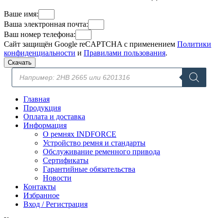
Ваше имя:
Ваша электронная почта:
Ваш номер телефона:
Сайт защищён Google reCAPTCHA с применением
Политики
конфиденциальности
и
Правилами пользования
.
Скачать
Поиск
товаров
Главная
Продукция
Оплата и доставка
Информация
О ремнях INDFORCE
Устройство ремня и стандарты
Обслуживание ременного привода
Сертификаты
Гарантийные обязательства
Новости
Контакты
Избранное
Вход / Регистрация