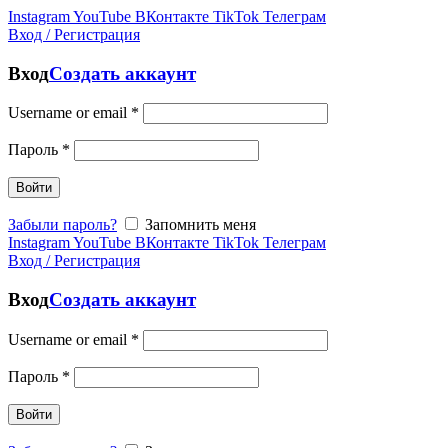
Instagram
YouTube
ВКонтакте
TikTok
Телеграм
Вход / Регистрация
Вход
Создать аккаунт
Username or email
*
Пароль
*
Войти
Забыли пароль?
Запомнить меня
Instagram
YouTube
ВКонтакте
TikTok
Телеграм
Вход / Регистрация
Вход
Создать аккаунт
Username or email
*
Пароль
*
Войти