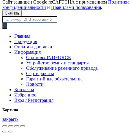
Сайт защищён Google reCAPTCHA с применением
Политики
конфиденциальности
и
Правилами пользования
.
Скачать
Поиск
товаров
Главная
Продукция
Оплата и доставка
Информация
О ремнях INDFORCE
Устройство ремня и стандарты
Обслуживание ременного привода
Сертификаты
Гарантийные обязательства
Новости
Контакты
Избранное
Вход / Регистрация
Корзина
закрыть