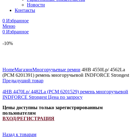
Новости
Контакты
0
Избранное
Меню
0
Избранное
-10%
Увеличить
Home
Магазин
Многоручьевые ремни
4HB 4550Lp/ 4562La
(PCM 6201391) ремень многоручьевой INDFORCE Strongest
Предыдущий товар
4HB 4470Lp/ 4482La (РСМ 6201529) ремень многоручьевой
INDFORCE Strongest
Цена по запросу
Цены доступны только зарегистрированным
пользователям
ВХОД/РЕГИСТРАЦИЯ
Назад к товарам