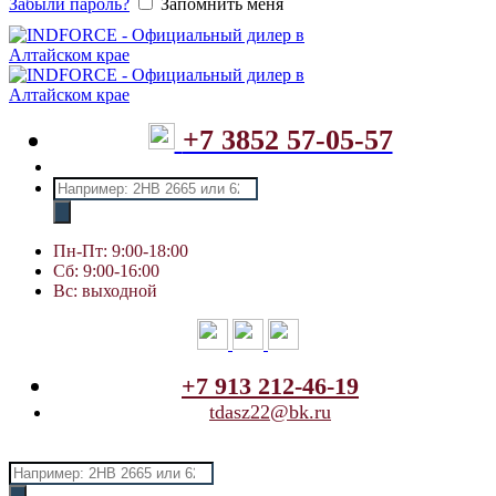
Забыли пароль?
Запомнить меня
+7 3852 57-05-57
Поиск
товаров
Пн-Пт: 9:00-18:00
Сб: 9:00-16:00
Вс: выходной
+7 913 212-46-19
tdasz22@bk.ru
Поиск
товаров