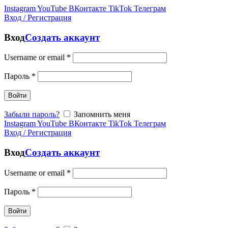
Instagram
YouTube
ВКонтакте
TikTok
Телеграм
Вход / Регистрация
Вход
Создать аккаунт
Username or email
*
Пароль
*
Войти
Забыли пароль?
Запомнить меня
Instagram
YouTube
ВКонтакте
TikTok
Телеграм
Вход / Регистрация
Вход
Создать аккаунт
Username or email
*
Пароль
*
Войти