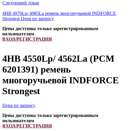
Следующий товар
4HB 4970Lp/ 4985La ремень многоручьевой INDFORCE
Strongest
Цена по запросу
Цены доступны только зарегистрированным
пользователям
ВХОД/РЕГИСТРАЦИЯ
4HB 4550Lp/ 4562La (PCM
6201391) ремень
многоручьевой INDFORCE
Strongest
Цена по запросу
Цены доступны только зарегистрированным
пользователям
ВХОД/РЕГИСТРАЦИЯ