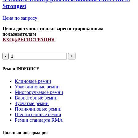
Strongest
Цена по запросу
Цены доступны только зарегистрированным
пользователям
ВХОД/РЕГИСТРАЦИЯ
A
1030Li/
1060Lp
Ремни INDFORCE
ремень
клиновой
Клиновые ремни
INDFORCE
Узкоклиновые ремни
Strongest
Многоручьевые ремни
quantity
Вариаторные ремни
Зубчатые ремни
Поликлиновые ремни
Шестигранные ремни
Ремни стандарта RMA
Полезная информация