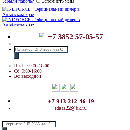
Забыли пароль?
Запомнить меня
+7 3852 57-05-57
Поиск
товаров
Пн-Пт: 9:00-18:00
Сб: 9:00-16:00
Вс: выходной
+7 913 212-46-19
tdasz22@bk.ru
Поиск
товаров