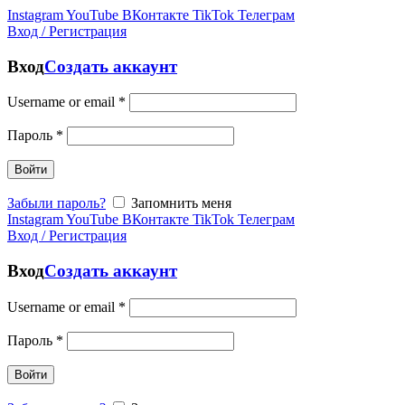
Instagram
YouTube
ВКонтакте
TikTok
Телеграм
Вход / Регистрация
Вход
Создать аккаунт
Username or email
*
Пароль
*
Войти
Забыли пароль?
Запомнить меня
Instagram
YouTube
ВКонтакте
TikTok
Телеграм
Вход / Регистрация
Вход
Создать аккаунт
Username or email
*
Пароль
*
Войти