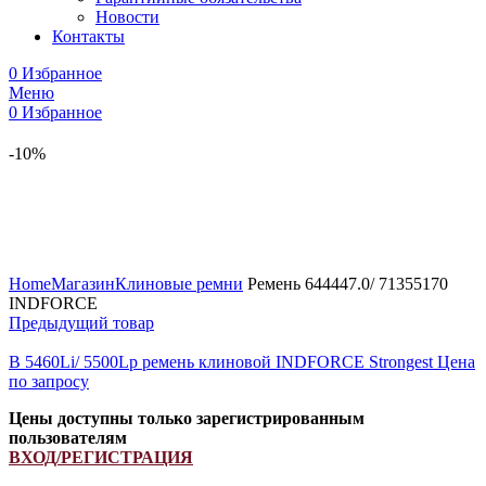
Новости
Контакты
0
Избранное
Меню
0
Избранное
-10%
Увеличить
Home
Магазин
Клиновые ремни
Ремень 644447.0/ 71355170
INDFORCE
Предыдущий товар
B 5460Li/ 5500Lp ремень клиновой INDFORCE Strongest
Цена
по запросу
Цены доступны только зарегистрированным
пользователям
ВХОД/РЕГИСТРАЦИЯ