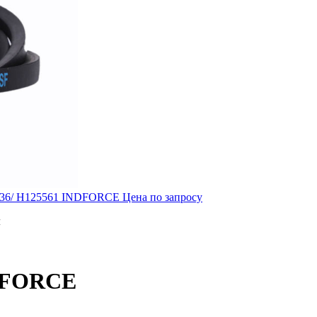
9436/ H125561 INDFORCE
Цена по запросу
м
NDFORCE