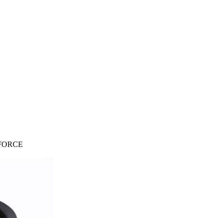
DFORCE