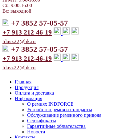
Сб: 9:00-16:00
Вс: выходной
+7 3852 57-05-57
+7 913 212-46-19
tdasz22@bk.ru
+7 3852 57-05-57
+7 913 212-46-19
tdasz22@bk.ru
Главная
Продукция
Оплата и доставка
Информация
О ремнях INDFORCE
Устройство ремня и стандарты
Обслуживание ременного привода
Сертификаты
Гарантийные обязательства
Новости
Контакты