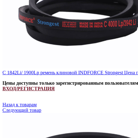
C 1842Li/ 1900Lp ремень клиновой INDFORCE Strongest
Цена 
Цены доступны только зарегистрированным пользователя
ВХОД/РЕГИСТРАЦИЯ
Назад к товарам
Следующий товар