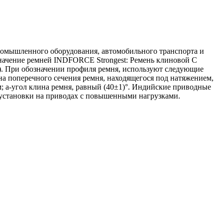
ромышленного оборудования, автомобильного транспорта и
значение ремней INDFORCE Strongest: Ремень клиновой С
м). При обозначении профиля ремня, используют следующие
а поперечного сечения ремня, находящегося под натяжением,
; a-угол клина ремня, равный (40±1)°. Индийские приводные
установки на приводах с повышенными нагрузками.