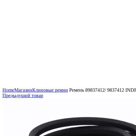
Увеличить
Home
Магазин
Клиновые ремни
Ремень 89837412/ 9837412 IN
Предыдущий товар