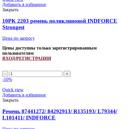
INDFORCE
Добавить в избранное
Strongest
Закрыть
quantity
10PK 2203 ремень поликлиновой INDFORCE
Strongest
Цена по запросу
Цены доступны только зарегистрированным
пользователям
ВХОД/РЕГИСТРАЦИЯ
10PK
2203
-10%
ремень
поликлиновой
Quick view
INDFORCE
Добавить в избранное
Strongest
Закрыть
quantity
Ремень 87441272/ 84292913/ R135193/ L79344/
L101411/ INDFORCE
Цена по запросу