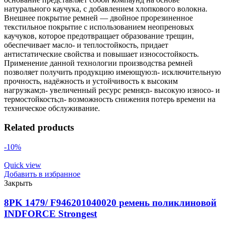
натурального каучука, с добавлением хлопкового волокна.
Внешнее покрытие ремней — двойное прорезиненное
текстильное покрытие с использованием неопреновых
каучуков, которое предотвращает образование трещин,
обеспечивает масло- и теплостойкость, придает
антистатические свойства и повышает износостойкость.
Применение данной технологии производства ремней
позволяет получить продукцию имеющую:n- исключительную
прочность, надёжность и устойчивость к высоким
нагрузкам;n- увеличенный ресурс ремня;n- высокую износо- и
термостойкость;n- возможность снижения потерь времени на
техническое обслуживание.
Related products
-10%
Quick view
Добавить в избранное
Закрыть
8PK 1479/ F946201040020 ремень поликлиновой
INDFORCE Strongest