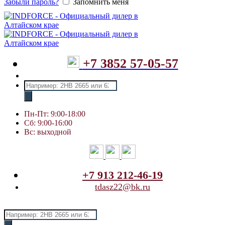
Забыли пароль?
Запомнить меня
+7 3852 57-05-57
Поиск
товаров
Пн-Пт: 9:00-18:00
Сб: 9:00-16:00
Вс: выходной
+7 913 212-46-19
tdasz22@bk.ru
Поиск
товаров