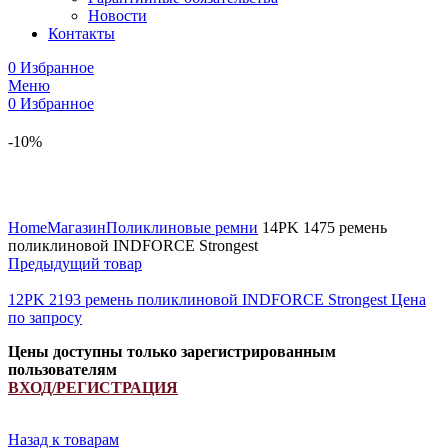
Новости
Контакты
0
Избранное
Меню
0
Избранное
-10%
Увеличить
Home
Магазин
Поликлиновые ремни
14PK 1475 ремень
поликлиновой INDFORCE Strongest
Предыдущий товар
12PK 2193 ремень поликлиновой INDFORCE Strongest
Цена
по запросу
Цены доступны только зарегистрированным
пользователям
ВХОД/РЕГИСТРАЦИЯ
Назад к товарам