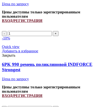
Цена по запросу
Цены доступны только зарегистрированным
пользователям
ВХОД/РЕГИСТРАЦИЯ
8PK
1479/
-10%
F946201040020
ремень
Quick view
поликлиновой
Добавить в избранное
INDFORCE
Закрыть
Strongest
quantity
6PK 990 ремень поликлиновой INDFORCE
Strongest
Цена по запросу
Цены доступны только зарегистрированным
пользователям
ВХОД/РЕГИСТРАЦИЯ