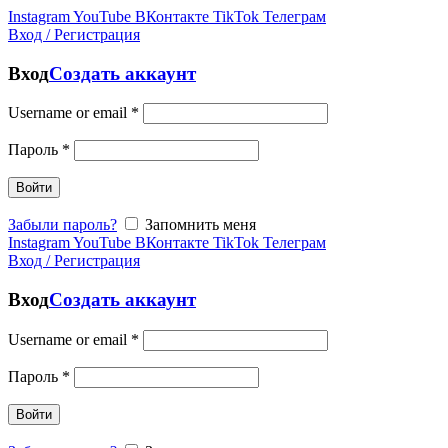
Instagram
YouTube
ВКонтакте
TikTok
Телеграм
Вход / Регистрация
Вход
Создать аккаунт
Username or email
*
Пароль
*
Войти
Забыли пароль?
Запомнить меня
Instagram
YouTube
ВКонтакте
TikTok
Телеграм
Вход / Регистрация
Вход
Создать аккаунт
Username or email
*
Пароль
*
Войти