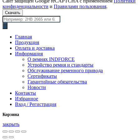
Сайт защищён Google reCAPTCHA с применением
Политики
конфиденциальности
и
Правилами пользования
.
Скачать
Поиск
товаров
Главная
Продукция
Оплата и доставка
Информация
О ремнях INDFORCE
Устройство ремня и стандарты
Обслуживание ременного привода
Сертификаты
Гарантийные обязательства
Новости
Контакты
Избранное
Вход / Регистрация
Корзина
закрыть