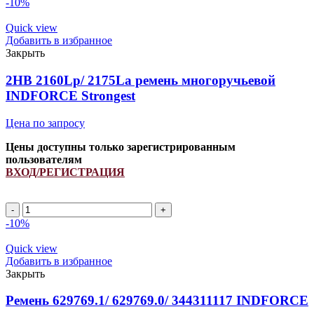
-10%
Quick view
Добавить в избранное
Закрыть
2HB 2160Lp/ 2175La ремень многоручьевой
INDFORCE Strongest
Цена по запросу
Цены доступны только зарегистрированным
пользователям
ВХОД/РЕГИСТРАЦИЯ
2HB
2160Lp/
-10%
2175La
ремень
Quick view
многоручьевой
Добавить в избранное
INDFORCE
Закрыть
Strongest
quantity
Ремень 629769.1/ 629769.0/ 344311117 INDFORCE