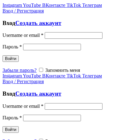
Instagram
YouTube
ВКонтакте
TikTok
Телеграм
Вход / Регистрация
Вход
Создать аккаунт
Username or email
*
Пароль
*
Войти
Забыли пароль?
Запомнить меня
Instagram
YouTube
ВКонтакте
TikTok
Телеграм
Вход / Регистрация
Вход
Создать аккаунт
Username or email
*
Пароль
*
Войти