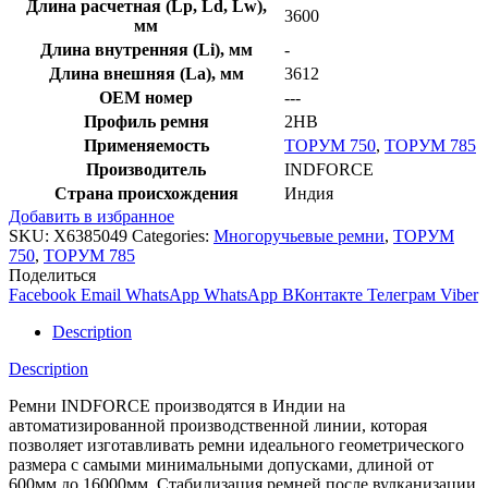
Длина расчетная (Lp, Ld, Lw),
3600
мм
Длина внутренняя (Li), мм
-
Длина внешняя (La), мм
3612
OEM номер
---
Профиль ремня
2HB
Применяемость
ТОРУМ 750
,
ТОРУМ 785
Производитель
INDFORCE
Страна происхождения
Индия
Добавить в избранное
SKU:
X6385049
Categories:
Многоручьевые ремни
,
ТОРУМ
750
,
ТОРУМ 785
Поделиться
Facebook
Email
WhatsApp
WhatsApp
ВКонтакте
Телеграм
Viber
Description
Description
Ремни INDFORCE производятся в Индии на
автоматизированной производственной линии, которая
позволяет изготавливать ремни идеального геометрического
размера с самыми минимальными допусками, длиной от
600мм до 16000мм. Стабилизация ремней после вулканизации