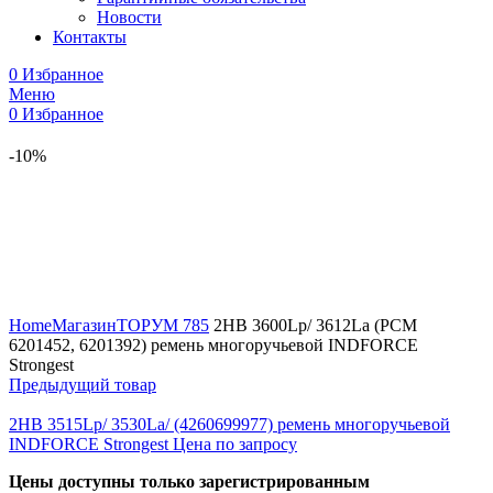
Новости
Контакты
0
Избранное
Меню
0
Избранное
-10%
Увеличить
Home
Магазин
ТОРУМ 785
2HB 3600Lp/ 3612La (РСМ
6201452, 6201392) ремень многоручьевой INDFORCE
Strongest
Предыдущий товар
2HB 3515Lp/ 3530La/ (4260699977) ремень многоручьевой
INDFORCE Strongest
Цена по запросу
Цены доступны только зарегистрированным