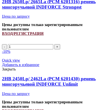
2HB 2650Lp/ 2665La (PCM 6201316) ремень
многоручьевой INDFORCE Strongest
Цена по запросу
Цены доступны только зарегистрированным
пользователям
ВХОД/РЕГИСТРАЦИЯ
2HB
2650Lp/
-10%
2665La
(PCM
Quick view
6201316)
Добавить в избранное
ремень
Закрыть
многоручьевой
INDFORCE
2HB 2450Lp/ 2462La (PCM 6201430) ремень
Strongest
многоручьевой INDFORCE Unlimit
quantity
Цена по запросу
Цены доступны только зарегистрированным
пользователям