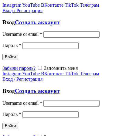
Instagram
YouTube
ВКонтакте
TikTok
Телеграм
Вход / Регистрация
Вход
Создать аккаунт
Username or email
*
Пароль
*
Войти
Забыли пароль?
Запомнить меня
Instagram
YouTube
ВКонтакте
TikTok
Телеграм
Вход / Регистрация
Вход
Создать аккаунт
Username or email
*
Пароль
*
Войти