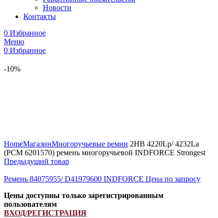
Новости
Контакты
0
Избранное
Меню
0
Избранное
-10%
Увеличить
Home
Магазин
Многоручьевые ремни
2HB 4220Lp/ 4232La
(PCM 6201570) ремень многоручьевой INDFORCE Strongest
Предыдущий товар
Ремень 84075955/ D41979600 INDFORCE
Цена по запросу
Цены доступны только зарегистрированным
пользователям
ВХОД/РЕГИСТРАЦИЯ