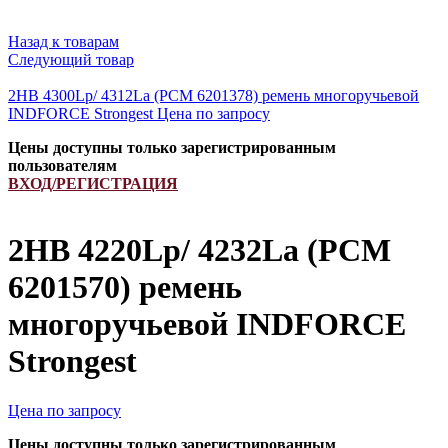
Назад к товарам
Следующий товар
2HB 4300Lp/ 4312La (PCM 6201378) ремень многоручьевой
INDFORCE Strongest
Цена по запросу
Цены доступны только зарегистрированным
пользователям
ВХОД/РЕГИСТРАЦИЯ
2HB 4220Lp/ 4232La (PCM
6201570) ремень
многоручьевой INDFORCE
Strongest
Цена по запросу
Цены доступны только зарегистрированным