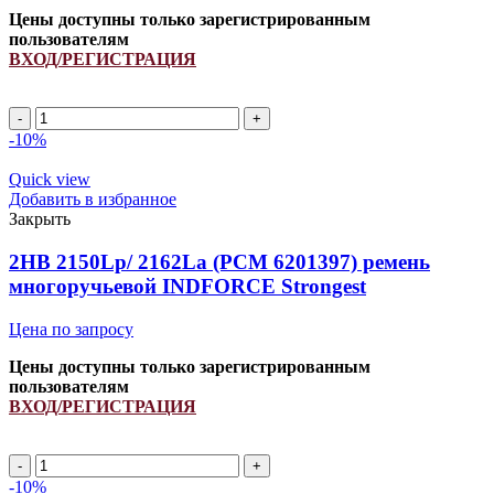
Цены доступны только зарегистрированным
пользователям
ВХОД/РЕГИСТРАЦИЯ
Ремень
667681.0/
-10%
84457079
INDFORCE
Quick view
quantity
Добавить в избранное
Закрыть
2HB 2150Lp/ 2162La (PCM 6201397) ремень
многоручьевой INDFORCE Strongest
Цена по запросу
Цены доступны только зарегистрированным
пользователям
ВХОД/РЕГИСТРАЦИЯ
2HB
2150Lp/
-10%