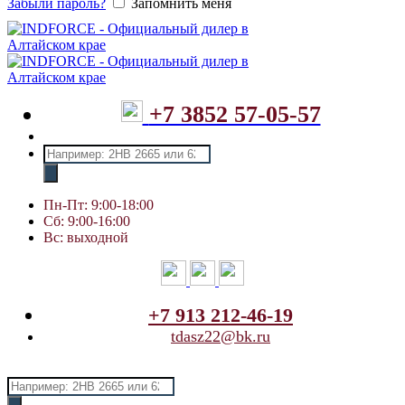
Забыли пароль?
Запомнить меня
+7 3852 57-05-57
Поиск
товаров
Пн-Пт: 9:00-18:00
Сб: 9:00-16:00
Вс: выходной
+7 913 212-46-19
tdasz22@bk.ru
Поиск
товаров