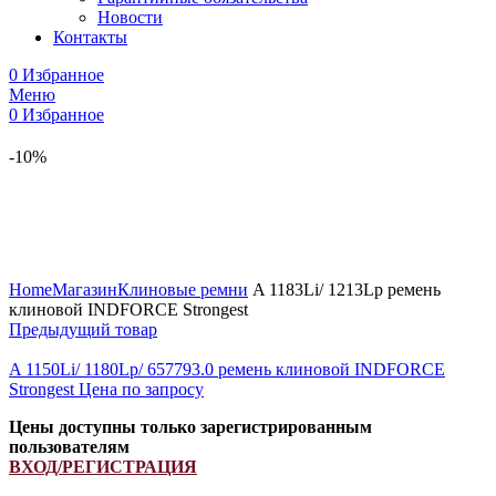
Новости
Контакты
0
Избранное
Меню
0
Избранное
-10%
Увеличить
Home
Магазин
Клиновые ремни
A 1183Li/ 1213Lp ремень
клиновой INDFORCE Strongest
Предыдущий товар
A 1150Li/ 1180Lp/ 657793.0 ремень клиновой INDFORCE
Strongest
Цена по запросу
Цены доступны только зарегистрированным
пользователям
ВХОД/РЕГИСТРАЦИЯ