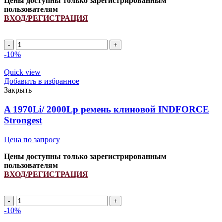
Цены доступны только зарегистрированным
пользователям
ВХОД/РЕГИСТРАЦИЯ
Ремень
644537.0
-10%
INDFORCE
quantity
Quick view
Добавить в избранное
Закрыть
A 1970Li/ 2000Lp ремень клиновой INDFORCE
Strongest
Цена по запросу
Цены доступны только зарегистрированным
пользователям
ВХОД/РЕГИСТРАЦИЯ
A
1970Li/
-10%
2000Lp