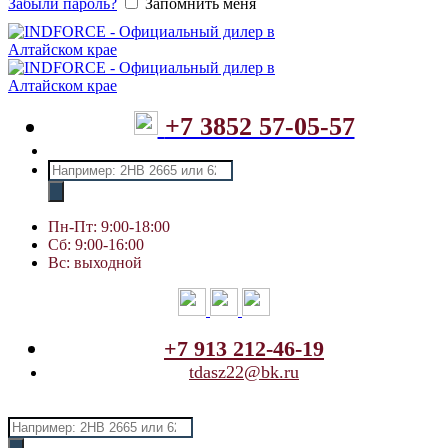
Забыли пароль?
Запомнить меня
+7 3852 57-05-57
Поиск
товаров
Пн-Пт: 9:00-18:00
Сб: 9:00-16:00
Вс: выходной
+7 913 212-46-19
tdasz22@bk.ru
Поиск
товаров