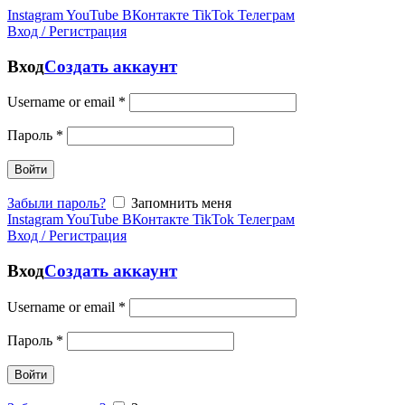
Instagram
YouTube
ВКонтакте
TikTok
Телеграм
Вход / Регистрация
Вход
Создать аккаунт
Username or email
*
Пароль
*
Войти
Забыли пароль?
Запомнить меня
Instagram
YouTube
ВКонтакте
TikTok
Телеграм
Вход / Регистрация
Вход
Создать аккаунт
Username or email
*
Пароль
*
Войти