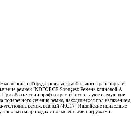
омышленного оборудования, автомобильного транспорта и
значение ремней INDFORCE Strongest: Ремень клиновой А
). При обозначении профиля ремня, используют следующие
 поперечного сечения ремня, находящегося под натяжением,
a-угол клина ремня, равный (40±1)°. Индийские приводные
установки на приводах с повышенными нагрузками.