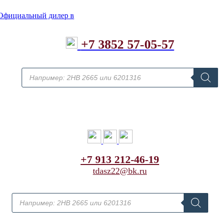
+7 3852 57-05-57
Поиск
товаров
+7 913 212-46-19
tdasz22@bk.ru
Поиск
товаров