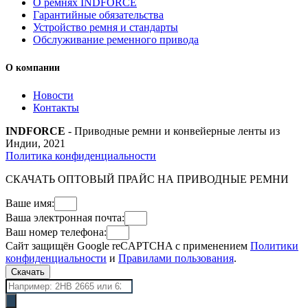
О ремнях INDFORCE
Гарантийные обязательства
Устройство ремня и стандарты
Обслуживание ременного привода
О компании
Новости
Контакты
INDFORCE
- Приводные ремни и конвейерные ленты из
Индии, 2021
Политика конфиденциальности
СКАЧАТЬ ОПТОВЫЙ ПРАЙС НА ПРИВОДНЫЕ РЕМНИ
Ваше имя:
Ваша электронная почта:
Ваш номер телефона:
Сайт защищён Google reCAPTCHA с применением
Политики
конфиденциальности
и
Правилами пользования
.
Скачать
Поиск
товаров