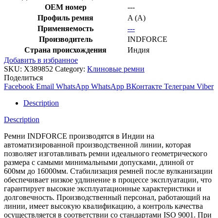
OEM номер
---
Профиль ремня
A (A)
Применяемость
---
Производитель
INDFORCE
Страна происхождения
Индия
Добавить в избранное
SKU:
X389852
Category:
Клиновые ремни
Поделиться
Facebook
Email
WhatsApp
WhatsApp
ВКонтакте
Телеграм
Viber
Description
Description
Ремни INDFORCE производятся в Индии на
автоматизированной производственной линии, которая
позволяет изготавливать ремни идеального геометрического
размера с самыми минимальными допусками, длиной от
600мм до 16000мм. Стабилизация ремней после вулканизации
обеспечивает низкое удлинение в процессе эксплуатации, что
гарантирует высокие эксплуатационные характеристики и
долговечность. Производственный персонал, работающий на
линии, имеет высокую квалификацию, а контроль качества
осуществляется в соответствии со стандартами ISO 9001. При