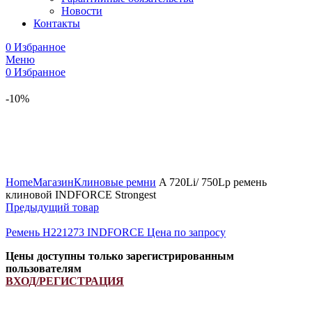
Новости
Контакты
0
Избранное
Меню
0
Избранное
-10%
Увеличить
Home
Магазин
Клиновые ремни
A 720Li/ 750Lp ремень
клиновой INDFORCE Strongest
Предыдущий товар
Ремень H221273 INDFORCE
Цена по запросу
Цены доступны только зарегистрированным
пользователям
ВХОД/РЕГИСТРАЦИЯ