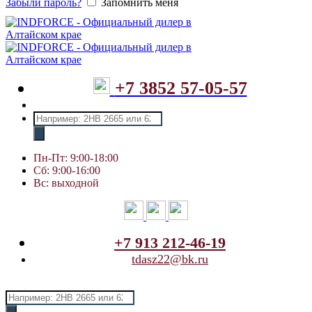
Забыли пароль?
Запомнить меня
+7 3852 57-05-57
Поиск
товаров
Пн-Пт: 9:00-18:00
Сб: 9:00-16:00
Вс: выходной
+7 913 212-46-19
tdasz22@bk.ru
Поиск
товаров