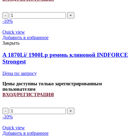
Ремень
клиновой
-10%
545668.1/
340433152/
Quick view
833867M1
Добавить в избранное
INDFORCE
Закрыть
quantity
A 1870Li/ 1900Lp ремень клиновой INDFORCE
Strongest
Цена по запросу
Цены доступны только зарегистрированным
пользователям
ВХОД/РЕГИСТРАЦИЯ
A
1870Li/
-10%
1900Lp
ремень
Quick view
клиновой
Добавить в избранное