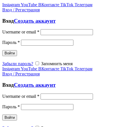
Instagram
YouTube
ВКонтакте
TikTok
Телеграм
Вход / Регистрация
Вход
Создать аккаунт
Username or email
*
Пароль
*
Войти
Забыли пароль?
Запомнить меня
Instagram
YouTube
ВКонтакте
TikTok
Телеграм
Вход / Регистрация
Вход
Создать аккаунт
Username or email
*
Пароль
*
Войти