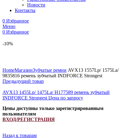
Новости
Контакты
0
Избранное
Меню
0
Избранное
-10%
Увеличить
Home
Магазин
Зубчатые ремни
AVX13 1557Lp/ 1575La/
9835816 ремень зубчатый INDFORCE Strongest
Предыдущий товар
AVX13 1455Lp/ 1475La/ H177589 ремень зубчатый
INDFORCE Strongest
Цена по запросу
Цены доступны только зарегистрированным
пользователям
ВХОД/РЕГИСТРАЦИЯ
Назад к товарам