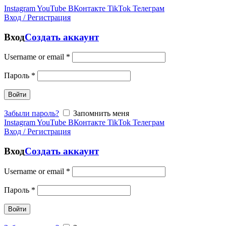
Instagram
YouTube
ВКонтакте
TikTok
Телеграм
Вход / Регистрация
Вход
Создать аккаунт
Username or email
*
Пароль
*
Войти
Забыли пароль?
Запомнить меня
Instagram
YouTube
ВКонтакте
TikTok
Телеграм
Вход / Регистрация
Вход
Создать аккаунт
Username or email
*
Пароль
*
Войти