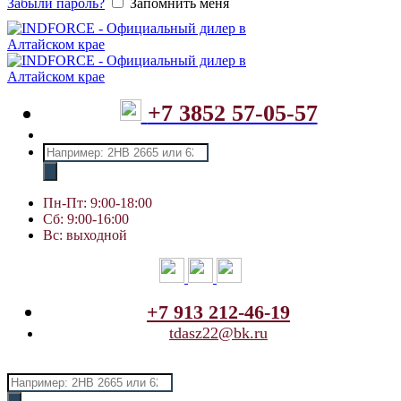
Забыли пароль?
Запомнить меня
+7 3852 57-05-57
Поиск
товаров
Пн-Пт: 9:00-18:00
Сб: 9:00-16:00
Вс: выходной
+7 913 212-46-19
tdasz22@bk.ru
Поиск
товаров