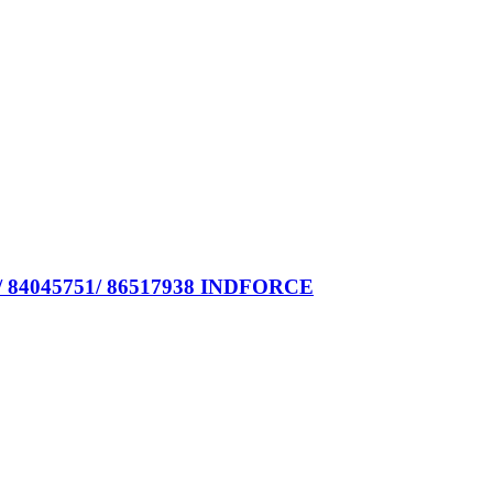
0/ 84045751/ 86517938 INDFORCE