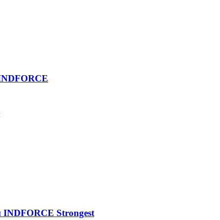
1 INDFORCE
м
й INDFORCE Strongest