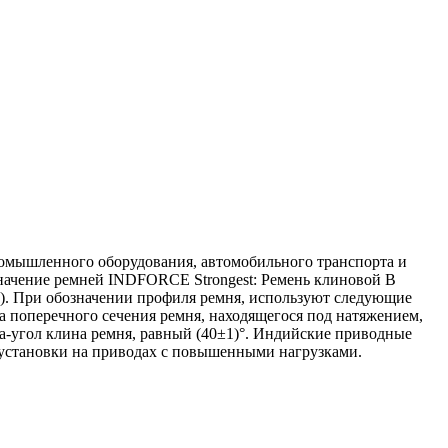
омышленного оборудования, автомобильного транспорта и
значение ремней INDFORCE Strongest: Ремень клиновой B
м). При обозначении профиля ремня, используют следующие
 поперечного сечения ремня, находящегося под натяжением,
a-угол клина ремня, равный (40±1)°. Индийские приводные
установки на приводах с повышенными нагрузками.