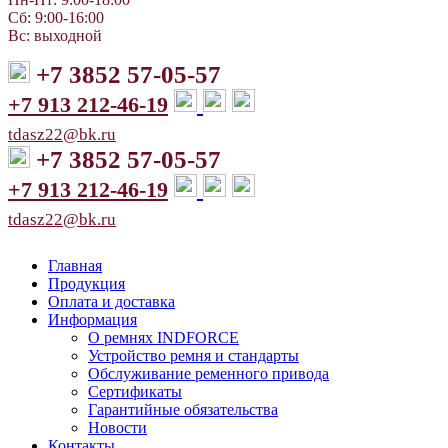
Сб: 9:00-16:00
Вс: выходной
+7 3852 57-05-57
+7 913 212-46-19
tdasz22@bk.ru
+7 3852 57-05-57
+7 913 212-46-19
tdasz22@bk.ru
Главная
Продукция
Оплата и доставка
Информация
О ремнях INDFORCE
Устройство ремня и стандарты
Обслуживание ременного привода
Сертификаты
Гарантийные обязательства
Новости
Контакты