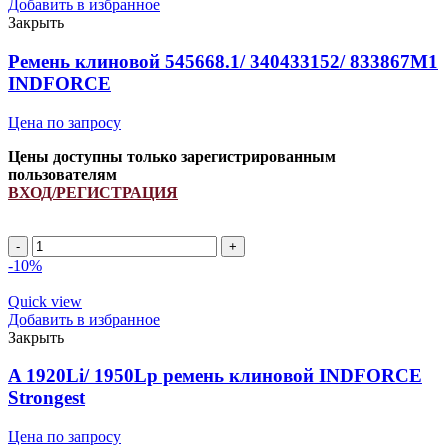
Добавить в избранное
Закрыть
Ремень клиновой 545668.1/ 340433152/ 833867M1
INDFORCE
Цена по запросу
Цены доступны только зарегистрированным
пользователям
ВХОД/РЕГИСТРАЦИЯ
Ремень
клиновой
-10%
545668.1/
340433152/
Quick view
833867M1
Добавить в избранное
INDFORCE
Закрыть
quantity
A 1920Li/ 1950Lp ремень клиновой INDFORCE
Strongest
Цена по запросу