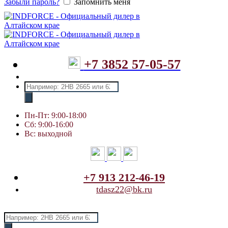
Забыли пароль?
Запомнить меня
+7 3852 57-05-57
Поиск
товаров
Пн-Пт: 9:00-18:00
Сб: 9:00-16:00
Вс: выходной
+7 913 212-46-19
tdasz22@bk.ru
Поиск
товаров