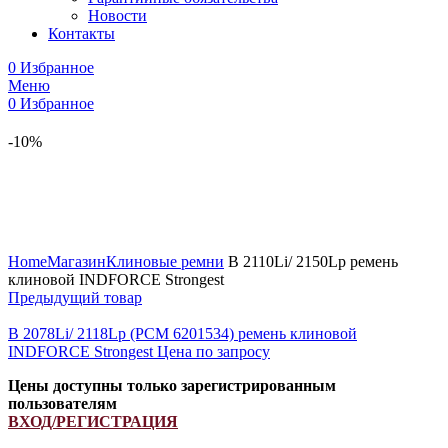
Новости
Контакты
0
Избранное
Меню
0
Избранное
-10%
Увеличить
Home
Магазин
Клиновые ремни
B 2110Li/ 2150Lp ремень
клиновой INDFORCE Strongest
Предыдущий товар
B 2078Li/ 2118Lp (РСМ 6201534) ремень клиновой
INDFORCE Strongest
Цена по запросу
Цены доступны только зарегистрированным
пользователям
ВХОД/РЕГИСТРАЦИЯ