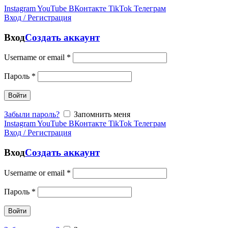
Instagram
YouTube
ВКонтакте
TikTok
Телеграм
Вход / Регистрация
Вход
Создать аккаунт
Username or email
*
Пароль
*
Войти
Забыли пароль?
Запомнить меня
Instagram
YouTube
ВКонтакте
TikTok
Телеграм
Вход / Регистрация
Вход
Создать аккаунт
Username or email
*
Пароль
*
Войти