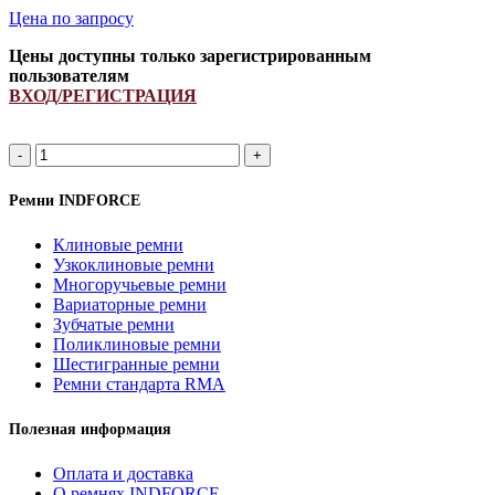
Цена по запросу
Цены доступны только зарегистрированным
пользователям
ВХОД/РЕГИСТРАЦИЯ
Ремень
621903.1/
621903.0
Ремни INDFORCE
INDFORCE
quantity
Клиновые ремни
Узкоклиновые ремни
Многоручьевые ремни
Вариаторные ремни
Зубчатые ремни
Поликлиновые ремни
Шестигранные ремни
Ремни стандарта RMA
Полезная информация
Оплата и доставка
О ремнях INDFORCE