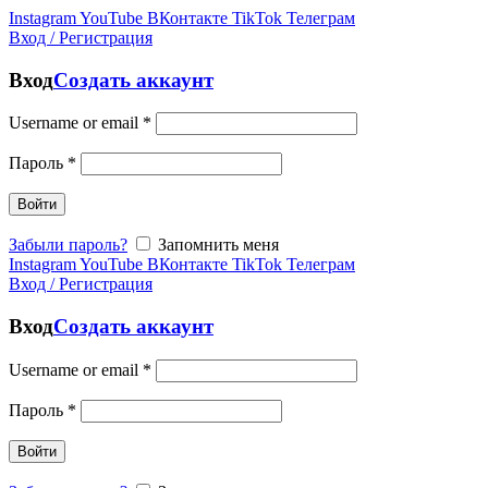
Instagram
YouTube
ВКонтакте
TikTok
Телеграм
Вход / Регистрация
Вход
Создать аккаунт
Username or email
*
Пароль
*
Войти
Забыли пароль?
Запомнить меня
Instagram
YouTube
ВКонтакте
TikTok
Телеграм
Вход / Регистрация
Вход
Создать аккаунт
Username or email
*
Пароль
*
Войти