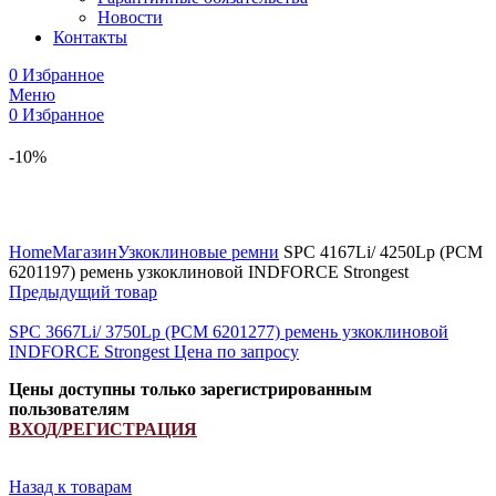
Новости
Контакты
0
Избранное
Меню
0
Избранное
-10%
Увеличить
Home
Магазин
Узкоклиновые ремни
SPC 4167Li/ 4250Lp (РСМ
6201197) ремень узкоклиновой INDFORCE Strongest
Предыдущий товар
SPC 3667Li/ 3750Lp (РСМ 6201277) ремень узкоклиновой
INDFORCE Strongest
Цена по запросу
Цены доступны только зарегистрированным
пользователям
ВХОД/РЕГИСТРАЦИЯ
Назад к товарам