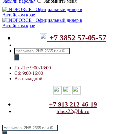
Забыли пароль?
Запомнить меня
+7 3852 57-05-57
Поиск
товаров
Пн-Пт: 9:00-18:00
Сб: 9:00-16:00
Вс: выходной
+7 913 212-46-19
tdasz22@bk.ru
Поиск
товаров