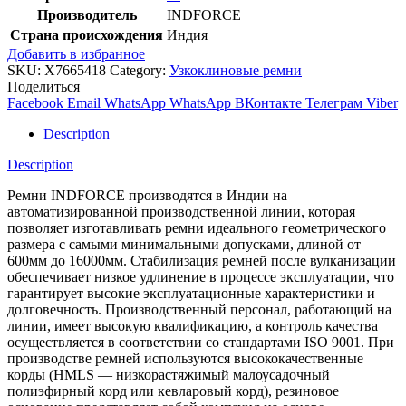
Производитель
INDFORCE
Страна происхождения
Индия
Добавить в избранное
SKU:
X7665418
Category:
Узкоклиновые ремни
Поделиться
Facebook
Email
WhatsApp
WhatsApp
ВКонтакте
Телеграм
Viber
Description
Description
Ремни INDFORCE производятся в Индии на
автоматизированной производственной линии, которая
позволяет изготавливать ремни идеального геометрического
размера с самыми минимальными допусками, длиной от
600мм до 16000мм. Стабилизация ремней после вулканизации
обеспечивает низкое удлинение в процессе эксплуатации, что
гарантирует высокие эксплуатационные характеристики и
долговечность. Производственный персонал, работающий на
линии, имеет высокую квалификацию, а контроль качества
осуществляется в соответствии со стандартами ISO 9001. При
производстве ремней используются высококачественные
корды (HMLS — низкорастяжимый малоусадочный
полиэфирный корд или кевларовый корд), резиновое