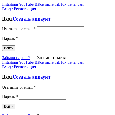
Instagram
YouTube
ВКонтакте
TikTok
Телеграм
Вход / Регистрация
Вход
Создать аккаунт
Username or email
*
Пароль
*
Войти
Забыли пароль?
Запомнить меня
Instagram
YouTube
ВКонтакте
TikTok
Телеграм
Вход / Регистрация
Вход
Создать аккаунт
Username or email
*
Пароль
*
Войти