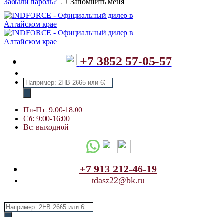
Забыли пароль?
Запомнить меня
+7 3852 57-05-57
Поиск
товаров
Пн-Пт: 9:00-18:00
Сб: 9:00-16:00
Вс: выходной
+7 913 212-46-19
tdasz22@bk.ru
Поиск
товаров