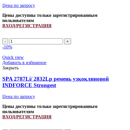
Цена по запросу
Цены доступны только зарегистрированным
пользователям
ВХОД/РЕГИСТРАЦИЯ
SPA
1405Li/
-10%
1450Lp
ремень
Quick view
узкоклиновой
Добавить в избранное
INDFORCE
Закрыть
Strongest
quantity
SPA 2787Li/ 2832Lp ремень узкоклиновой
INDFORCE Strongest
Цена по запросу
Цены доступны только зарегистрированным
пользователям
ВХОД/РЕГИСТРАЦИЯ