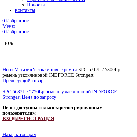
Новости
Контакты
0
Избранное
Меню
0
Избранное
-10%
Увеличить
Home
Магазин
Узкоклиновые ремни
SPC 5717Li/ 5800Lp
ремень узкоклиновой INDFORCE Strongest
Предыдущий товар
SPC 5687Li/ 5770Lp ремень узкоклиновой INDFORCE
Strongest
Цена по запросу
Цены доступны только зарегистрированным
пользователям
ВХОД/РЕГИСТРАЦИЯ
Назад к товарам