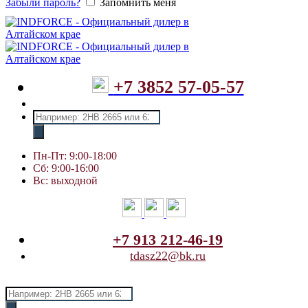
Забыли пароль?
Запомнить меня
+7 3852 57-05-57
Поиск
товаров
Пн-Пт: 9:00-18:00
Сб: 9:00-16:00
Вс: выходной
+7 913 212-46-19
tdasz22@bk.ru
Поиск
товаров