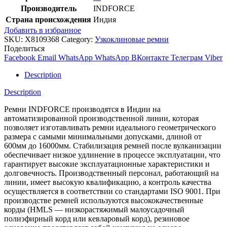
Производитель
INDFORCE
Страна происхождения
Индия
Добавить в избранное
SKU:
X8109368
Category:
Узкоклиновые ремни
Поделиться
Facebook
Email
WhatsApp
WhatsApp
ВКонтакте
Телеграм
Viber
Description
Description
Ремни INDFORCE производятся в Индии на
автоматизированной производственной линии, которая
позволяет изготавливать ремни идеального геометрического
размера с самыми минимальными допусками, длиной от
600мм до 16000мм. Стабилизация ремней после вулканизации
обеспечивает низкое удлинение в процессе эксплуатации, что
гарантирует высокие эксплуатационные характеристики и
долговечность. Производственный персонал, работающий на
линии, имеет высокую квалификацию, а контроль качества
осуществляется в соответствии со стандартами ISO 9001. При
производстве ремней используются высококачественные
корды (HMLS — низкорастяжимый малоусадочный
полиэфирный корд или кевларовый корд), резиновое