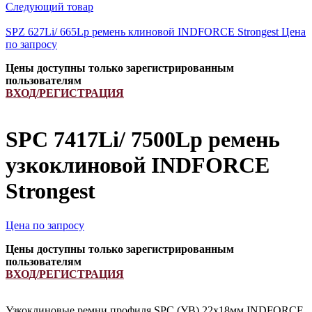
Следующий товар
SPZ 627Li/ 665Lp ремень клиновой INDFORCE Strongest
Цена
по запросу
Цены доступны только зарегистрированным
пользователям
ВХОД/РЕГИСТРАЦИЯ
SPC 7417Li/ 7500Lp ремень
узкоклиновой INDFORCE
Strongest
Цена по запросу
Цены доступны только зарегистрированным
пользователям
ВХОД/РЕГИСТРАЦИЯ
Узкоклиновые ремни профиля SPC (УB) 22х18мм INDFORCE