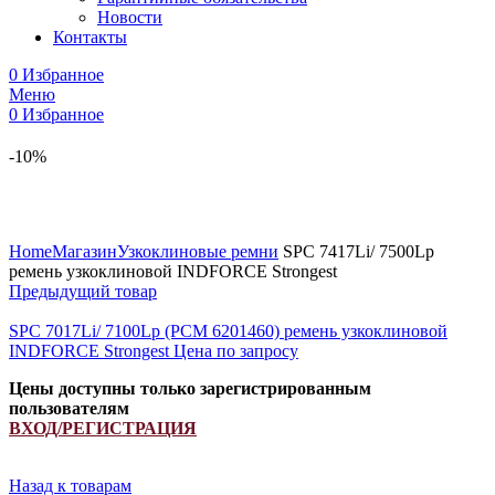
Новости
Контакты
0
Избранное
Меню
0
Избранное
-10%
Увеличить
Home
Магазин
Узкоклиновые ремни
SPC 7417Li/ 7500Lp
ремень узкоклиновой INDFORCE Strongest
Предыдущий товар
SPC 7017Li/ 7100Lp (РСМ 6201460) ремень узкоклиновой
INDFORCE Strongest
Цена по запросу
Цены доступны только зарегистрированным
пользователям
ВХОД/РЕГИСТРАЦИЯ
Назад к товарам