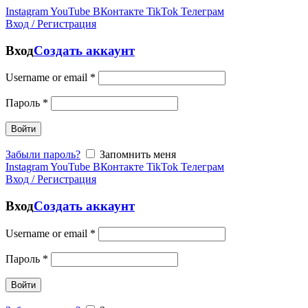
Instagram
YouTube
ВКонтакте
TikTok
Телеграм
Вход / Регистрация
Вход
Создать аккаунт
Username or email
*
Пароль
*
Войти
Забыли пароль?
Запомнить меня
Instagram
YouTube
ВКонтакте
TikTok
Телеграм
Вход / Регистрация
Вход
Создать аккаунт
Username or email
*
Пароль
*
Войти