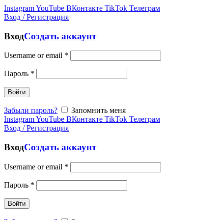
Instagram
YouTube
ВКонтакте
TikTok
Телеграм
Вход / Регистрация
Вход
Создать аккаунт
Username or email
*
Пароль
*
Войти
Забыли пароль?
Запомнить меня
Instagram
YouTube
ВКонтакте
TikTok
Телеграм
Вход / Регистрация
Вход
Создать аккаунт
Username or email
*
Пароль
*
Войти