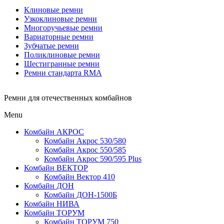
Клиновые ремни
Узкоклиновые ремни
Многоручьевые ремни
Вариаторные ремни
Зубчатые ремни
Поликлиновые ремни
Шестигранные ремни
Ремни стандарта RMA
Ремни для отечественных комбайнов
Menu
Комбайн АКРОС
Комбайн Акрос 530/580
Комбайн Акрос 550/585
Комбайн Акрос 590/595 Plus
Комбайн ВЕКТОР
Комбайн Вектор 410
Комбайн ДОН
Комбайн ДОН-1500Б
Комбайн НИВА
Комбайн ТОРУМ
Комбайн ТОРУМ 750