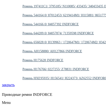
Ремень 197411C1/ 3795185/ N110085/ 433435/ 34043343
Ремень 544164.0/ 87012453/ 6219414M1/ H115881/ 8651
Ремень 544166.0/ 84057392 INDFORCE
Ремень 644209.0/ 84057874/ 71359598 INDFORCE
Ремень 656028.0/ H139963 / 1720647M1/ 1720674M2/ 83
Ремень AH158880/ AH127866 INDFORCE
Ремень H175628 INDFORCE
Ремень H176766/ 0227255/ Z78831 INDFORCE
Ремень HXE95935/ H156541/ H224373/ AZ62552 INDFOR
закрыть
Приводные ремни INDFORCE
Menu