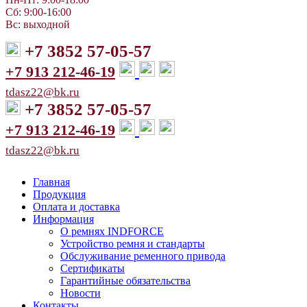
Сб: 9:00-16:00
Вс: выходной
+7 3852 57-05-57
+7 913 212-46-19
tdasz22@bk.ru
+7 3852 57-05-57
+7 913 212-46-19
tdasz22@bk.ru
Главная
Продукция
Оплата и доставка
Информация
О ремнях INDFORCE
Устройство ремня и стандарты
Обслуживание ременного привода
Сертификаты
Гарантийные обязательства
Новости
Контакты