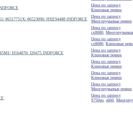
Цена по запросу
5 INDFORCE
Клиновые ремни
Цена по запросу
7751/ 86517751X/ 86523096/ HXE94488 INDFORCE
Многоручьевые ремни
Цена по запросу
cx8080
,
Многоручьевы
Цена по запросу
cx8080
,
Клиновые рем
Цена по запросу
4265M1/ H164870/ J20475 INDFORCE
Клиновые ремни
Цена по запросу
Клиновые ремни
Цена по запросу
Клиновые ремни
Цена по запросу
Многоручьевые ремни
Цена по запросу
CE
9750sts
,
s660
,
Многору