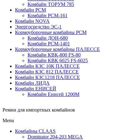
Комбайн ТОРУМ 785
Комбайн РСМ
Комбайн РСМ-161
Комбайн NOVA
Энергосредство ЭС-1
Кормоуборочные комбайны РСМ
Комбайн ДОН-680
Комбайн РСМ-1401
Кормоуборочные комбайны ПАЛЕССЕ
Комбайн КВК-800 FS-80
Комбайн КВК 6025 FS-6025
Комбайн КЗС 10К ПАЛЕССЕ
Комбайн КЗС 812 ПАЛЕССЕ
Комбайн КЗС1218 ПАЛЕССЕ
Комбайн ЛИДА
Комбайн ЕНИСЕЙ
Комбайн Енисей 1200М
Ремни для импортных комбайнов
Menu
Комбайны CLAAS
Dominator 204-203 MEGA