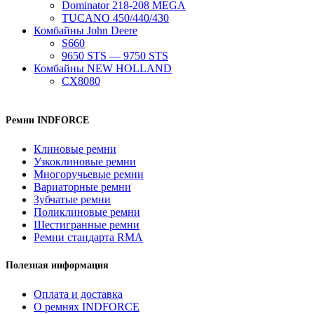
Dominator 218-208 MEGA
TUCANO 450/440/430
Комбайны John Deere
S660
9650 STS — 9750 STS
Комбайны NEW HOLLAND
CX8080
Ремни INDFORCE
Клиновые ремни
Узкоклиновые ремни
Многоручьевые ремни
Вариаторные ремни
Зубчатые ремни
Поликлиновые ремни
Шестигранные ремни
Ремни стандарта RMA
Полезная информация
Оплата и доставка
О ремнях INDFORCE