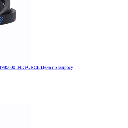
/ 41985600 INDFORCE
Цена по запросу
м