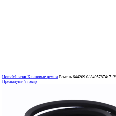
Увеличить
Home
Магазин
Клиновые ремни
Ремень 644209.0/ 84057874/ 7
Предыдущий товар