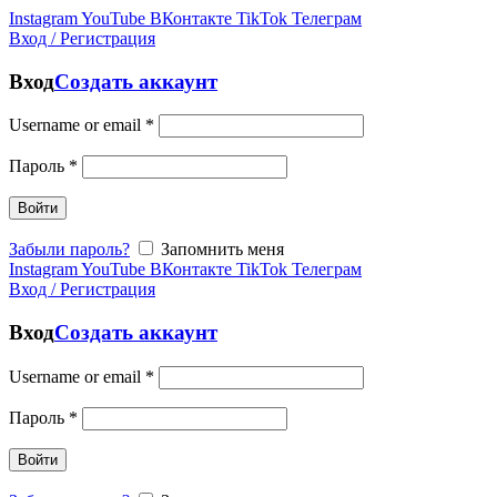
Instagram
YouTube
ВКонтакте
TikTok
Телеграм
Вход / Регистрация
Вход
Создать аккаунт
Username or email
*
Пароль
*
Войти
Забыли пароль?
Запомнить меня
Instagram
YouTube
ВКонтакте
TikTok
Телеграм
Вход / Регистрация
Вход
Создать аккаунт
Username or email
*
Пароль
*
Войти