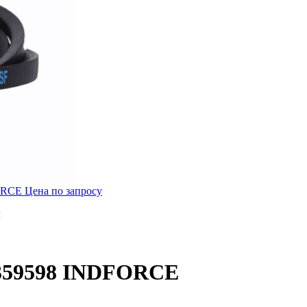
FORCE
Цена по запросу
м
71359598 INDFORCE