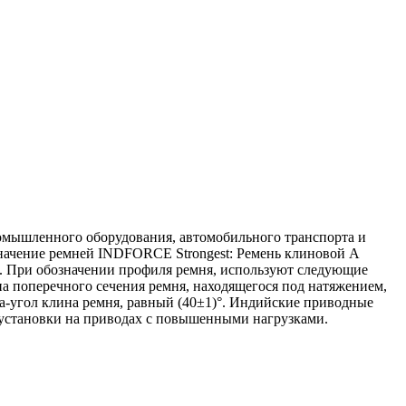
омышленного оборудования, автомобильного транспорта и
значение ремней INDFORCE Strongest: Ремень клиновой А
). При обозначении профиля ремня, используют следующие
 поперечного сечения ремня, находящегося под натяжением,
a-угол клина ремня, равный (40±1)°. Индийские приводные
установки на приводах с повышенными нагрузками.