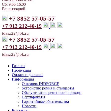
Сб: 9:00-16:00
Вс: выходной
+7 3852 57-05-57
+7 913 212-46-19
tdasz22@bk.ru
+7 3852 57-05-57
+7 913 212-46-19
tdasz22@bk.ru
Главная
Продукция
Оплата и доставка
Информация
О ремнях INDFORCE
Устройство ремня и стандарты
Обслуживание ременного привода
Сертификаты
Гарантийные обязательства
Новости
Контакты