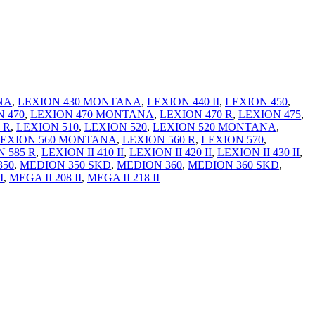
NA
,
LEXION 430 MONTANA
,
LEXION 440 II
,
LEXION 450
,
 470
,
LEXION 470 MONTANA
,
LEXION 470 R
,
LEXION 475
,
 R
,
LEXION 510
,
LEXION 520
,
LEXION 520 MONTANA
,
EXION 560 MONTANA
,
LEXION 560 R
,
LEXION 570
,
 585 R
,
LEXION II 410 II
,
LEXION II 420 II
,
LEXION II 430 II
,
350
,
MEDION 350 SKD
,
MEDION 360
,
MEDION 360 SKD
,
I
,
MEGA II 208 II
,
MEGA II 218 II