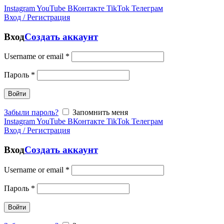
Instagram
YouTube
ВКонтакте
TikTok
Телеграм
Вход / Регистрация
Вход
Создать аккаунт
Username or email
*
Пароль
*
Войти
Забыли пароль?
Запомнить меня
Instagram
YouTube
ВКонтакте
TikTok
Телеграм
Вход / Регистрация
Вход
Создать аккаунт
Username or email
*
Пароль
*
Войти