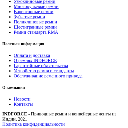
Узкоклиновые ремни
Strongest
Многоручьевые ремни
quantity
Вариаторные ремни
Зубчатые ремни
Поликлиновые ремни
Шестигранные ремни
Ремни стандарта RMA
Полезная информация
Оплата и доставка
О ремнях INDFORCE
Гарантийные обязательства
Устройство ремня и стандарты
Обслуживание ременного привода
О компании
Новости
Контакты
INDFORCE
- Приводные ремни и конвейерные ленты из
Индии, 2021
Политика конфиденциальности