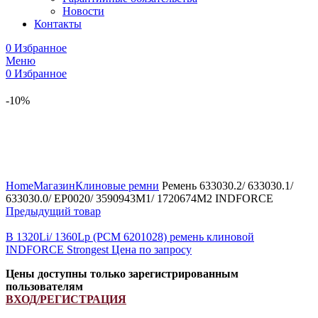
Новости
Контакты
0
Избранное
Меню
0
Избранное
-10%
Увеличить
Home
Магазин
Клиновые ремни
Ремень 633030.2/ 633030.1/
633030.0/ EP0020/ 3590943M1/ 1720674M2 INDFORCE
Предыдущий товар
B 1320Li/ 1360Lp (РСМ 6201028) ремень клиновой
INDFORCE Strongest
Цена по запросу
Цены доступны только зарегистрированным
пользователям
ВХОД/РЕГИСТРАЦИЯ