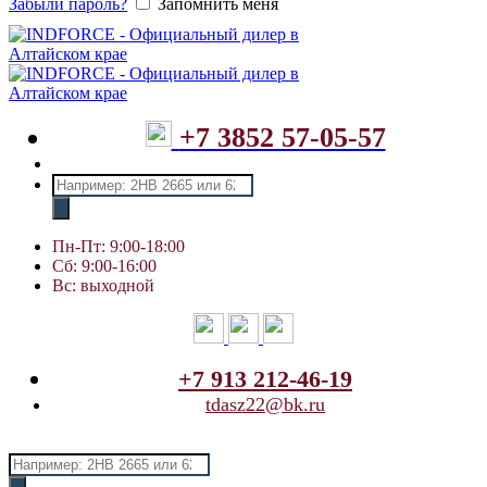
Забыли пароль?
Запомнить меня
+7 3852 57-05-57
Поиск
товаров
Пн-Пт: 9:00-18:00
Сб: 9:00-16:00
Вс: выходной
+7 913 212-46-19
tdasz22@bk.ru
Поиск
товаров