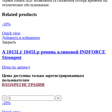
термостойкость;n- возможность снижения потерь времени на
техническое обслуживание.
Related products
-10%
Quick view
Добавить в избранное
Закрыть
A 1015Li/ 1045Lp ремень клиновой INDFORCE
Strongest
Цена по запросу
Цены доступны только зарегистрированным
пользователям
ВХОД/РЕГИСТРАЦИЯ
A
1015Li/
-10%
1045Lp
ремень
Quick view