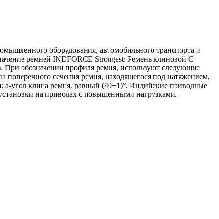
ромышленного оборудования, автомобильного транспорта и
значение ремней INDFORCE Strongest: Ремень клиновой С
м). При обозначении профиля ремня, используют следующие
а поперечного сечения ремня, находящегося под натяжением,
; a-угол клина ремня, равный (40±1)°. Индийские приводные
установки на приводах с повышенными нагрузками.