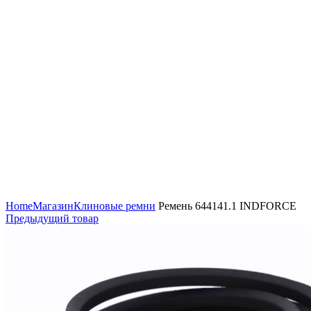
Увеличить
Home
Магазин
Клиновые ремни
Ремень 644141.1 INDFORCE
Предыдущий товар