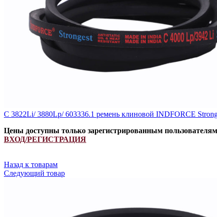
C 3822Li/ 3880Lp/ 603336.1 ремень клиновой INDFORCE Stron
Цены доступны только зарегистрированным пользователя
ВХОД/РЕГИСТРАЦИЯ
Назад к товарам
Следующий товар