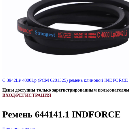
C 3942Li/ 4000Lp (РСМ 6201325) ремень клиновой INDFORCE 
Цены доступны только зарегистрированным пользователя
ВХОД/РЕГИСТРАЦИЯ
Ремень 644141.1 INDFORCE
Цена по запросу