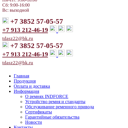
Сб: 9:00-16:00
Вс: выходной
+7 3852 57-05-57
+7 913 212-46-19
tdasz22@bk.ru
+7 3852 57-05-57
+7 913 212-46-19
tdasz22@bk.ru
Главная
Продукция
Оплата и доставка
Информация
О ремнях INDFORCE
Устройство ремня и стандарты
Обслуживание ременного привода
Сертификаты
Гарантийные обязательства
Новости
Контакты