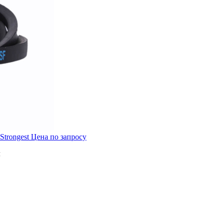
Strongest
Цена по запросу
м