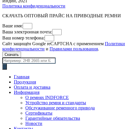
Индии, 2021
Политика конфиденциальности
СКАЧАТЬ ОПТОВЫЙ ПРАЙС НА ПРИВОДНЫЕ РЕМНИ
Ваше имя:
Ваша электронная почта:
Ваш номер телефона:
Сайт защищён Google reCAPTCHA с применением
Политики
конфиденциальности
и
Правилами пользования
.
Скачать
Поиск
товаров
Главная
Продукция
Оплата и доставка
Информация
О ремнях INDFORCE
Устройство ремня и стандарты
Обслуживание ременного привода
Сертификаты
Гарантийные обязательства
Новости
Контакты