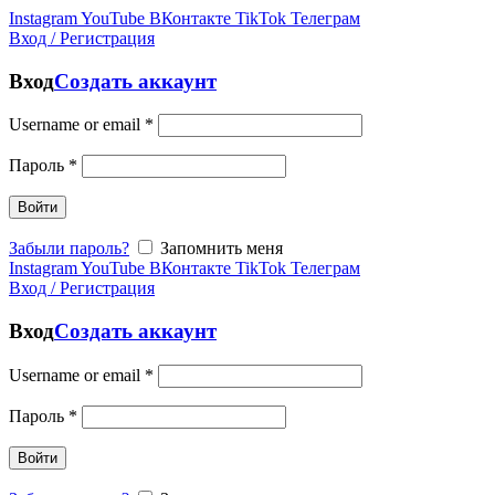
Instagram
YouTube
ВКонтакте
TikTok
Телеграм
Вход / Регистрация
Вход
Создать аккаунт
Username or email
*
Пароль
*
Войти
Забыли пароль?
Запомнить меня
Instagram
YouTube
ВКонтакте
TikTok
Телеграм
Вход / Регистрация
Вход
Создать аккаунт
Username or email
*
Пароль
*
Войти