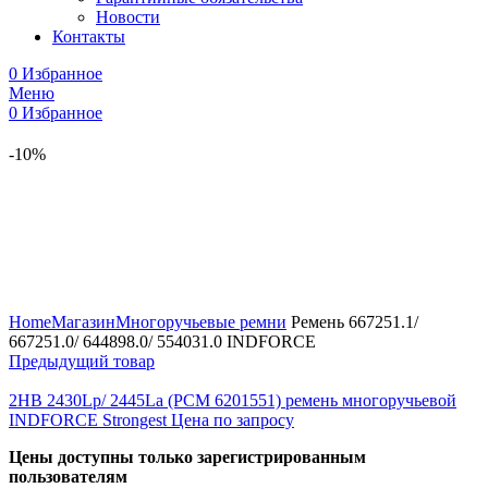
Новости
Контакты
0
Избранное
Меню
0
Избранное
-10%
Увеличить
Home
Магазин
Многоручьевые ремни
Ремень 667251.1/
667251.0/ 644898.0/ 554031.0 INDFORCE
Предыдущий товар
2HB 2430Lp/ 2445La (РСМ 6201551) ремень многоручьевой
INDFORCE Strongest
Цена по запросу
Цены доступны только зарегистрированным
пользователям