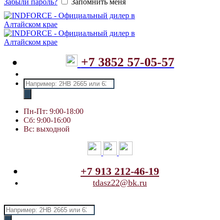
Забыли пароль?
Запомнить меня
+7 3852 57-05-57
Поиск
товаров
Пн-Пт: 9:00-18:00
Сб: 9:00-16:00
Вс: выходной
+7 913 212-46-19
tdasz22@bk.ru
Поиск
товаров