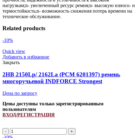
нагрузкам;n- увеличенный ресурс ремня;n- высокую износо- и
термостойкость;n- возможность снижения потерь времени на
техническое обслуживание.
Related products
-10%
Quick view
Добавить в избранное
Закрыть
2HB 2150Lp/ 2162La (PCM 6201397) ремень
многоручьевой INDFORCE Strongest
Цена по запросу
Цены доступны только зарегистрированным
пользователям
ВХОД/РЕГИСТРАЦИЯ
2HB
2150Lp/
-10%