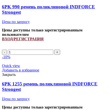
6PK 990 ремень поликлиновой INDFORCE
Strongest
Цена по запросу
Цены доступны только зарегистрированным
пользователям
ВХОД/РЕГИСТРАЦИЯ
6PK
990
-10%
ремень
поликлиновой
Quick view
INDFORCE
Добавить в избранное
Strongest
Закрыть
quantity
6PK 1255 ремень поликлиновой INDFORCE
Strongest
Цена по запросу
Цены доступны только зарегистрированным