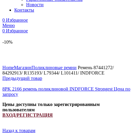
Новости
Контакты
0
Избранное
Меню
0
Избранное
-10%
Увеличить
Home
Магазин
Поликлиновые ремни
Ремень 87441272/
84292913/ R135193/ L79344/ L101411/ INDFORCE
Предыдущий товар
8PK 2166 ремень поликлиновой INDFORCE Strongest
Цена по
запросу
Цены доступны только зарегистрированным
пользователям
ВХОД/РЕГИСТРАЦИЯ
Назад к товарам