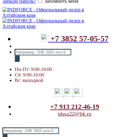
Забыли пароль?
Запомнить меня
+7 3852 57-05-57
Поиск
товаров
Пн-Пт: 9:00-18:00
Сб: 9:00-16:00
Вс: выходной
+7 913 212-46-19
tdasz22@bk.ru
Поиск
товаров