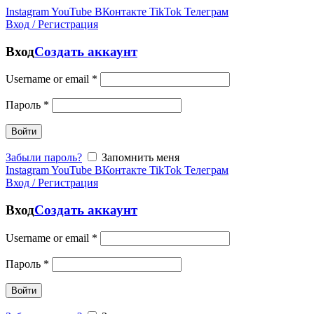
Instagram
YouTube
ВКонтакте
TikTok
Телеграм
Вход / Регистрация
Вход
Создать аккаунт
Username or email
*
Пароль
*
Войти
Забыли пароль?
Запомнить меня
Instagram
YouTube
ВКонтакте
TikTok
Телеграм
Вход / Регистрация
Вход
Создать аккаунт
Username or email
*
Пароль
*
Войти