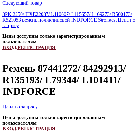
Следующий товар
8PK 2250/ HXE22087/ L110607/ L115657/ L169273/ R500173/
R521053 ремень поликлиновой INDFORCE Strongest
Цена по
запросу
Цены доступны только зарегистрированным
пользователям
ВХОД/РЕГИСТРАЦИЯ
Ремень 87441272/ 84292913/
R135193/ L79344/ L101411/
INDFORCE
Цена по запросу
Цены доступны только зарегистрированным
пользователям
ВХОД/РЕГИСТРАЦИЯ