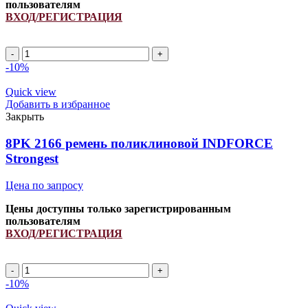
пользователям
ВХОД/РЕГИСТРАЦИЯ
6PK
1255
-10%
ремень
поликлиновой
Quick view
INDFORCE
Добавить в избранное
Strongest
Закрыть
quantity
8PK 2166 ремень поликлиновой INDFORCE
Strongest
Цена по запросу
Цены доступны только зарегистрированным
пользователям
ВХОД/РЕГИСТРАЦИЯ
8PK
2166
-10%
ремень
поликлиновой