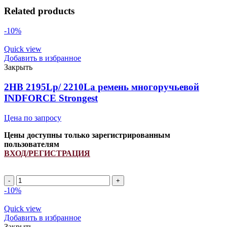
Related products
-10%
Quick view
Добавить в избранное
Закрыть
2HB 2195Lp/ 2210La ремень многоручьевой
INDFORCE Strongest
Цена по запросу
Цены доступны только зарегистрированным
пользователям
ВХОД/РЕГИСТРАЦИЯ
2HB
2195Lp/
-10%
2210La
ремень
Quick view
многоручьевой
Добавить в избранное
INDFORCE
Закрыть