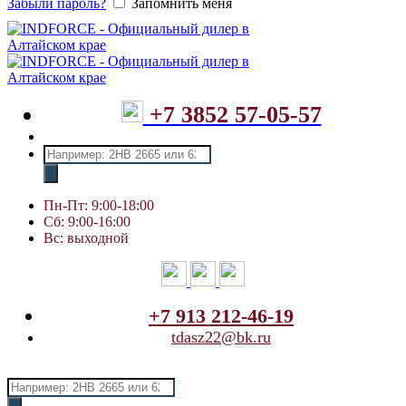
Забыли пароль?
Запомнить меня
+7 3852 57-05-57
Поиск
товаров
Пн-Пт: 9:00-18:00
Сб: 9:00-16:00
Вс: выходной
+7 913 212-46-19
tdasz22@bk.ru
Поиск
товаров