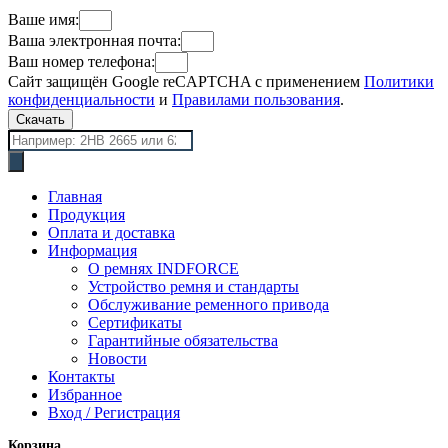
Ваше имя:
Ваша электронная почта:
Ваш номер телефона:
Сайт защищён Google reCAPTCHA с применением
Политики
конфиденциальности
и
Правилами пользования
.
Скачать
Поиск
товаров
Главная
Продукция
Оплата и доставка
Информация
О ремнях INDFORCE
Устройство ремня и стандарты
Обслуживание ременного привода
Сертификаты
Гарантийные обязательства
Новости
Контакты
Избранное
Вход / Регистрация
Корзина