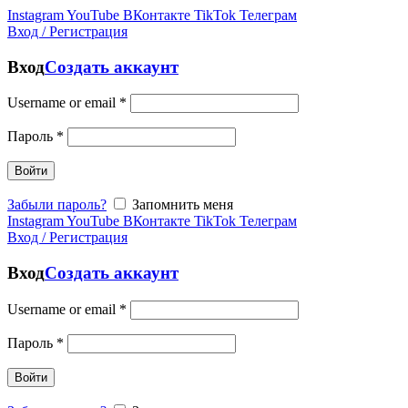
Instagram
YouTube
ВКонтакте
TikTok
Телеграм
Вход / Регистрация
Вход
Создать аккаунт
Username or email
*
Пароль
*
Войти
Забыли пароль?
Запомнить меня
Instagram
YouTube
ВКонтакте
TikTok
Телеграм
Вход / Регистрация
Вход
Создать аккаунт
Username or email
*
Пароль
*
Войти