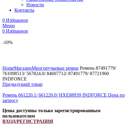
Новости
Контакты
0
Избранное
Меню
0
Избранное
-10%
Увеличить
Home
Магазин
Многоручьевые ремни
Ремень 87491779/
761098513/ 567824.0/ 84607712/ 87491779/ 87721960
INDFORCE
Предыдущий товар
Ремень 661220.1/ 661220.0/ HXE88939 INDFORCE
Цена по
запросу
Цены доступны только зарегистрированным
пользователям
ВХОД/РЕГИСТРАЦИЯ