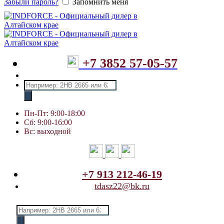
Забыли пароль?
Запомнить меня
+7 3852 57-05-57
Поиск
товаров
Пн-Пт: 9:00-18:00
Сб: 9:00-16:00
Вс: выходной
+7 913 212-46-19
tdasz22@bk.ru
Поиск
товаров