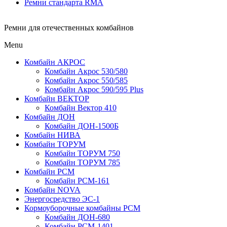
Ремни стандарта RMA
Ремни для отечественных комбайнов
Menu
Комбайн АКРОС
Комбайн Акрос 530/580
Комбайн Акрос 550/585
Комбайн Акрос 590/595 Plus
Комбайн ВЕКТОР
Комбайн Вектор 410
Комбайн ДОН
Комбайн ДОН-1500Б
Комбайн НИВА
Комбайн ТОРУМ
Комбайн ТОРУМ 750
Комбайн ТОРУМ 785
Комбайн РСМ
Комбайн РСМ-161
Комбайн NOVA
Энергосредство ЭС-1
Кормоуборочные комбайны РСМ
Комбайн ДОН-680
Комбайн РСМ-1401