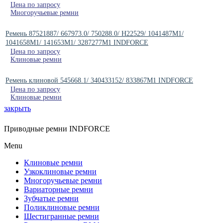
Цена по запросу
Многоручьевые ремни
Ремень 87521887/ 667973.0/ 750288.0/ H22529/ 1041487M1/
1041658M1/ 141653M1/ 3287277M1 INDFORCE
Цена по запросу
Клиновые ремни
Ремень клиновой 545668.1/ 340433152/ 833867M1 INDFORCE
Цена по запросу
Клиновые ремни
закрыть
Приводные ремни INDFORCE
Menu
Клиновые ремни
Узкоклиновые ремни
Многоручьевые ремни
Вариаторные ремни
Зубчатые ремни
Поликлиновые ремни
Шестигранные ремни