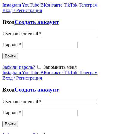
Instagram
YouTube
ВКонтакте
TikTok
Телеграм
Вход / Регистрация
Вход
Создать аккаунт
Username or email
*
Пароль
*
Войти
Забыли пароль?
Запомнить меня
Instagram
YouTube
ВКонтакте
TikTok
Телеграм
Вход / Регистрация
Вход
Создать аккаунт
Username or email
*
Пароль
*
Войти