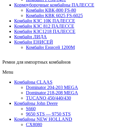
Кормоуборочные комбайны ПАЛЕССЕ
Комбайн КВК-800 FS-80
Комбайн КВК 6025 FS-6025
Комбайн КЗС 10К ПАЛЕССЕ
Комбайн КЗС 812 ПАЛЕССЕ
Комбайн КЗС1218 ПАЛЕССЕ
Комбайн ЛИДА
Комбайн ЕНИСЕЙ
Комбайн Енисей 1200М
Ремни для импортных комбайнов
Menu
Комбайны CLAAS
Dominator 204-203 MEGA
Dominator 218-208 MEGA
TUCANO 450/440/430
Комбайны John Deere
S660
9650 STS — 9750 STS
Комбайны NEW HOLLAND
CX8080