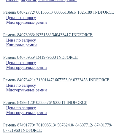
Ремень 84072772/ 661366.1/ 0006613661/ 1825189 INDFORCE
Цена по запросу
Многоручьевые ремни
Ремень 84073933/ N35158/ 340433417 INDFORCE
Цена по запросу
Клиновые ремни
Ремень 84075955/ D41979600 INDFORCE
Цена по запросу
Многоручьевые ремни
Ремень 84076421/ 31301147/ 667253.0/ 0323453 INDFORCE
Цена по запросу
Многоручьевые ремни
Ремень 84993120/ 0325376/ 922311 INDFORCE
Цена по запросу
Многоручьевые ремни
Ремень 87491779/ 761098513/ 567824.0/ 84607712/ 87491779/
87721960 INDFORCE