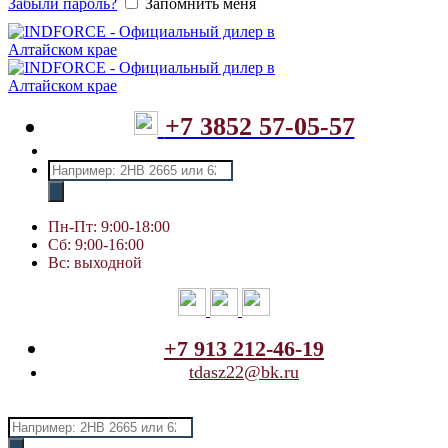
Забыли пароль?
Запомнить меня
+7 3852 57-05-57
Поиск
товаров
Пн-Пт: 9:00-18:00
Сб: 9:00-16:00
Вс: выходной
+7 913 212-46-19
tdasz22@bk.ru
Поиск
товаров