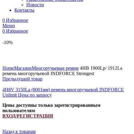
Новости
Контакты
0
Избранное
Меню
0
Избранное
-10%
Увеличить
Home
Магазин
Многоручьевые ремни
4HB 1900Lp/ 1912La
ремень многоручьевой INDFORCE Strongest
Предыдущий товар
4H8V 3150La (8001мм) ремень многоручьевой INDFORCE
Unlimit
Цена по запросу
Цены доступны только зарегистрированным
пользователям
ВХОД/РЕГИСТРАЦИЯ
Назад к товарам