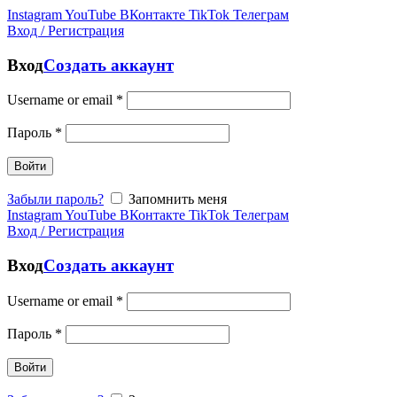
Instagram
YouTube
ВКонтакте
TikTok
Телеграм
Вход / Регистрация
Вход
Создать аккаунт
Username or email
*
Пароль
*
Войти
Забыли пароль?
Запомнить меня
Instagram
YouTube
ВКонтакте
TikTok
Телеграм
Вход / Регистрация
Вход
Создать аккаунт
Username or email
*
Пароль
*
Войти