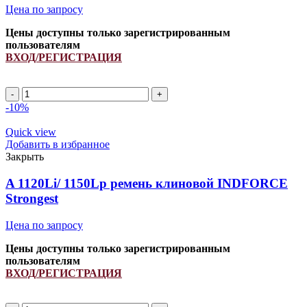
Цена по запросу
Цены доступны только зарегистрированным
пользователям
ВХОД/РЕГИСТРАЦИЯ
A
1290Li/
-10%
1320Lp
ремень
Quick view
клиновой
Добавить в избранное
INDFORCE
Закрыть
Strongest
quantity
A 1120Li/ 1150Lp ремень клиновой INDFORCE
Strongest
Цена по запросу
Цены доступны только зарегистрированным
пользователям
ВХОД/РЕГИСТРАЦИЯ