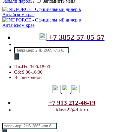
Забыли пароль?
Запомнить меня
+7 3852 57-05-57
Поиск
товаров
Пн-Пт: 9:00-18:00
Сб: 9:00-16:00
Вс: выходной
+7 913 212-46-19
tdasz22@bk.ru
Поиск
товаров