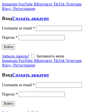
Instagram
YouTube
ВКонтакте
TikTok
Телеграм
Вход / Регистрация
Вход
Создать аккаунт
Username or email
*
Пароль
*
Войти
Забыли пароль?
Запомнить меня
Instagram
YouTube
ВКонтакте
TikTok
Телеграм
Вход / Регистрация
Вход
Создать аккаунт
Username or email
*
Пароль
*
Войти