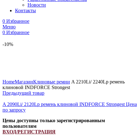
Новости
Контакты
0
Избранное
Меню
0
Избранное
-10%
Увеличить
Home
Магазин
Клиновые ремни
A 2210Li/ 2240Lp ремень
клиновой INDFORCE Strongest
Предыдущий товар
A 2090Li/ 2120Lp ремень клиновой INDFORCE Strongest
Цена
по запросу
Цены доступны только зарегистрированным
пользователям
ВХОД/РЕГИСТРАЦИЯ