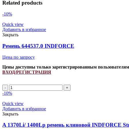
Related products
-10%
Quick view
Добавить в избранное
Закрыть
Ремень 644537.0 INDFORCE
Цена по запросу
Цены доступны только зарегистрированным пользователя
ВХОД/РЕГИСТРАЦИЯ
Ремень
644537.0
-10%
INDFORCE
quantity
Quick view
Добавить в избранное
Закрыть
A 1370Li/ 1400Lp ремень клиновой INDFORCE Str