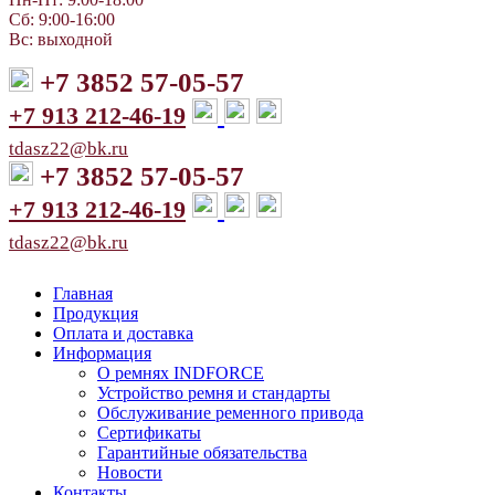
Сб: 9:00-16:00
Вс: выходной
+7 3852 57-05-57
+7 913 212-46-19
tdasz22@bk.ru
+7 3852 57-05-57
+7 913 212-46-19
tdasz22@bk.ru
Главная
Продукция
Оплата и доставка
Информация
О ремнях INDFORCE
Устройство ремня и стандарты
Обслуживание ременного привода
Сертификаты
Гарантийные обязательства
Новости
Контакты