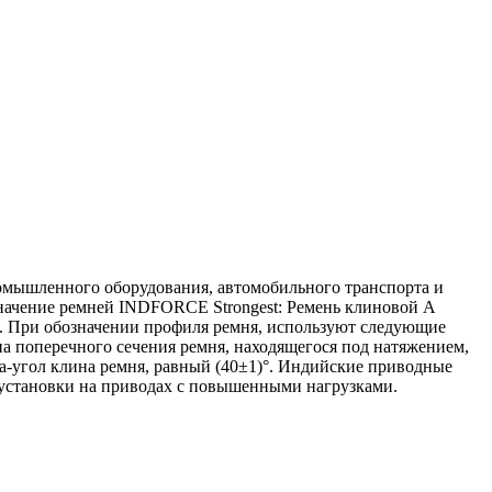
омышленного оборудования, автомобильного транспорта и
значение ремней INDFORCE Strongest: Ремень клиновой А
). При обозначении профиля ремня, используют следующие
 поперечного сечения ремня, находящегося под натяжением,
a-угол клина ремня, равный (40±1)°. Индийские приводные
установки на приводах с повышенными нагрузками.