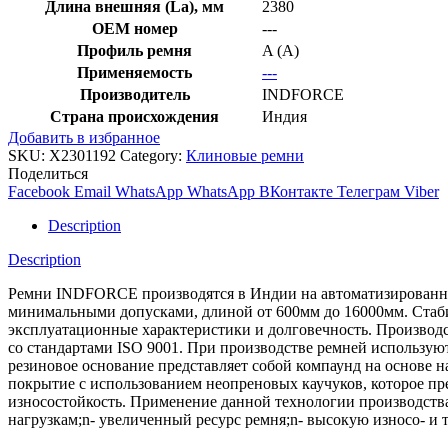
Длина внешняя (La), мм
2380
OEM номер
---
Профиль ремня
A (A)
Применяемость
---
Производитель
INDFORCE
Страна происхождения
Индия
Добавить в избранное
SKU:
X2301192
Category:
Клиновые ремни
Поделиться
Facebook
Email
WhatsApp
WhatsApp
ВКонтакте
Телеграм
Viber
Description
Description
Ремни INDFORCE производятся в Индии на автоматизированной
минимальными допусками, длиной от 600мм до 16000мм. Стабил
эксплуатационные характеристики и долговечность. Производс
со стандартами ISO 9001. При производстве ремней использ
резиновое основание представляет собой компаунд на основе 
покрытие с использованием неопреновых каучуков, которое пре
износостойкость. Применение данной технологии производств
нагрузкам;n- увеличенный ресурс ремня;n- высокую износо- и 