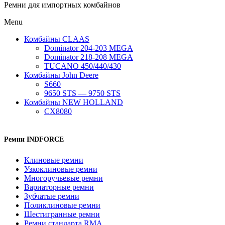
Ремни для импортных комбайнов
Menu
Комбайны CLAAS
Dominator 204-203 MEGA
Dominator 218-208 MEGA
TUCANO 450/440/430
Комбайны John Deere
S660
9650 STS — 9750 STS
Комбайны NEW HOLLAND
CX8080
Ремни INDFORCE
Клиновые ремни
Узкоклиновые ремни
Многоручьевые ремни
Вариаторные ремни
Зубчатые ремни
Поликлиновые ремни
Шестигранные ремни
Ремни стандарта RMA