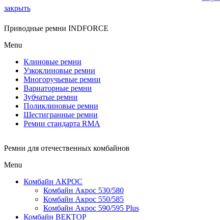
закрыть
Приводные ремни INDFORCE
Menu
Клиновые ремни
Узкоклиновые ремни
Многоручьевые ремни
Вариаторные ремни
Зубчатые ремни
Поликлиновые ремни
Шестигранные ремни
Ремни стандарта RMA
Ремни для отечественных комбайнов
Menu
Комбайн АКРОС
Комбайн Акрос 530/580
Комбайн Акрос 550/585
Комбайн Акрос 590/595 Plus
Комбайн ВЕКТОР