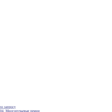
по запросу
04
,
Многоручьевые ремни