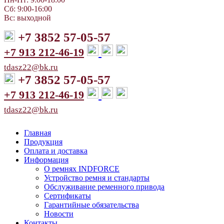
Сб: 9:00-16:00
Вс: выходной
+7 3852 57-05-57
+7 913 212-46-19
tdasz22@bk.ru
+7 3852 57-05-57
+7 913 212-46-19
tdasz22@bk.ru
Главная
Продукция
Оплата и доставка
Информация
О ремнях INDFORCE
Устройство ремня и стандарты
Обслуживание ременного привода
Сертификаты
Гарантийные обязательства
Новости
Контакты